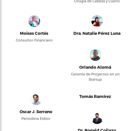
Cirugía de Cabeza y Cuello
Moises Cortés
Dra. Natalie Pérez Luna
Consultor Financiero
Orlando Alomá
Gerente de Proyectos en un
Startup
Tomás Ramírez
Oscar J. Serrano
Periodista Editor
Dr. Ronald Collazo