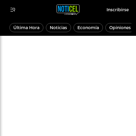
Inscribirse
Última Hora
Noticias
Economía
Opiniones