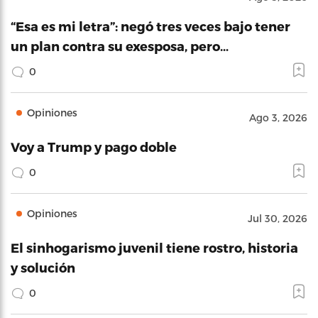
“Esa es mi letra”: negó tres veces bajo tener
un plan contra su exesposa, pero…
0
Opiniones
Ago 3, 2026
Voy a Trump y pago doble
0
Opiniones
Jul 30, 2026
El sinhogarismo juvenil tiene rostro, historia
y solución
0