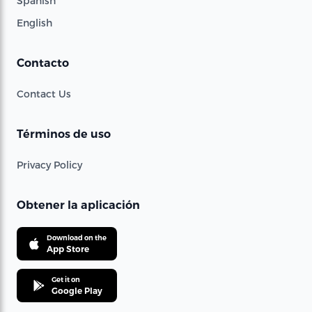
Spanish
English
Contacto
Contact Us
Términos de uso
Privacy Policy
Obtener la aplicación
Download on the
App Store
Get it on
Google Play