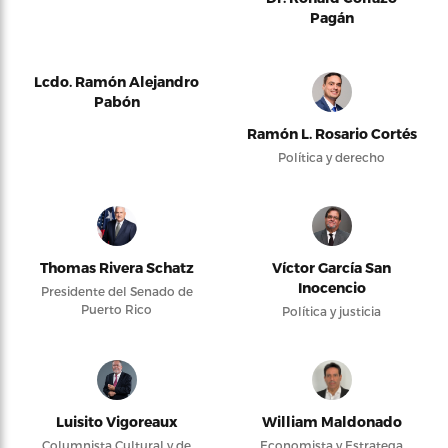
Pagán
Lcdo. Ramón Alejandro
Pabón
Ramón L. Rosario Cortés
Política y derecho
Thomas Rivera Schatz
Víctor García San
Inocencio
Presidente del Senado de
Puerto Rico
Política y justicia
Luisito Vigoreaux
William Maldonado
Columnista Cultural y de
Economista y Estratega