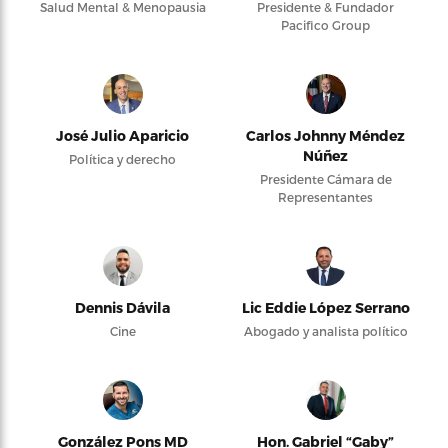
Salud Mental & Menopausia
Presidente & Fundador
Pacifico Group
José Julio Aparicio
Carlos Johnny Méndez
Núñez
Política y derecho
Presidente Cámara de
Representantes
Dennis Dávila
Lic Eddie López Serrano
Cine
Abogado y analista político
González Pons MD
Hon. Gabriel “Gaby”