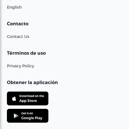
English
Contacto
Contact Us
Términos de uso
Privacy Policy
Obtener la aplicación
Download on the
App Store
Get it on
Google Play