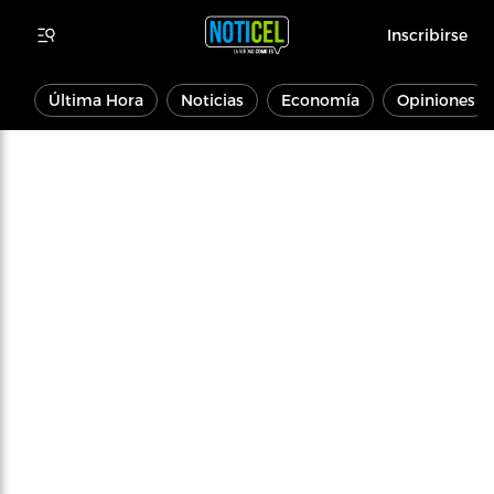
Inscribirse
Última Hora
Noticias
Economía
Opiniones