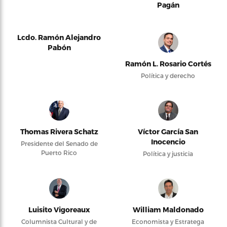
Pagán
Lcdo. Ramón Alejandro
Pabón
Ramón L. Rosario Cortés
Política y derecho
Thomas Rivera Schatz
Víctor García San
Inocencio
Presidente del Senado de
Puerto Rico
Política y justicia
Luisito Vigoreaux
William Maldonado
Columnista Cultural y de
Economista y Estratega