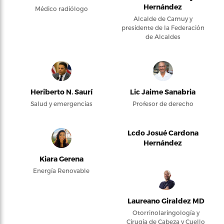
Hernández
Médico radiólogo
Alcalde de Camuy y
presidente de la Federación
de Alcaldes
Heriberto N. Saurí
Lic Jaime Sanabria
Salud y emergencias
Profesor de derecho
Lcdo Josué Cardona
Hernández
Kiara Gerena
Energía Renovable
Laureano Giraldez MD
Otorrinolaringología y
Cirugía de Cabeza y Cuello