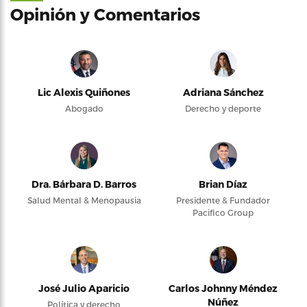
Opinión y Comentarios
Lic Alexis Quiñones
Adriana Sánchez
Abogado
Derecho y deporte
Dra. Bárbara D. Barros
Brian Díaz
Salud Mental & Menopausia
Presidente & Fundador
Pacifico Group
José Julio Aparicio
Carlos Johnny Méndez
Núñez
Política y derecho