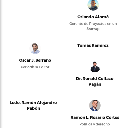
Orlando Alomá
Gerente de Proyectos en un
Startup
Tomás Ramírez
Oscar J. Serrano
Periodista Editor
Dr. Ronald Collazo
Pagán
Lcdo. Ramón Alejandro
Pabón
Ramón L. Rosario Cortés
Política y derecho