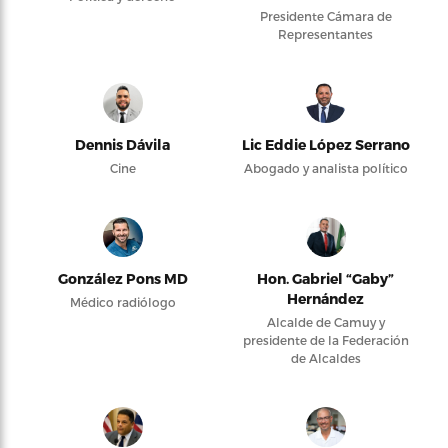
Presidente Cámara de
Representantes
Dennis Dávila
Lic Eddie López Serrano
Cine
Abogado y analista político
González Pons MD
Hon. Gabriel “Gaby”
Hernández
Médico radiólogo
Alcalde de Camuy y
presidente de la Federación
de Alcaldes