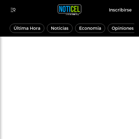
Inscribirse
Última Hora
Noticias
Economía
Opiniones