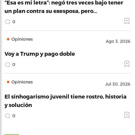
“Esa es mi letra”: negó tres veces bajo tener
un plan contra su exesposa, pero…
0
Opiniones
Ago 3, 2026
Voy a Trump y pago doble
0
Opiniones
Jul 30, 2026
El sinhogarismo juvenil tiene rostro, historia
y solución
0