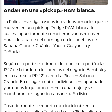
Andan en una »pickup» RAM blanca.
La Policía investiga a varios individuos armados que se
mueven en una pick up Dodge RAM, blanca, los
cuales supuestamente cometieron varios robos en
horas de la tarde del domingo en los pueblos de
Sabana Grande, Guánica, Yauco, Guayanilla y
Peñuelas.
Según el reporte, el primero de robos se reportó a las
12:17 de la tarde, en los predios del negocio Bambuley,
en la carretera PR-121 barrio La Pica, en Sabana
Grande. En el lugar, cuatro individuos encapuchados
y armados le quitaron dinero a una mujer y se
marcharon del lugar sin causarle daño físico.
Posteriormente, se reportó otro incidente en la
estación de gasolina Total, en la calle 25 de julio, en