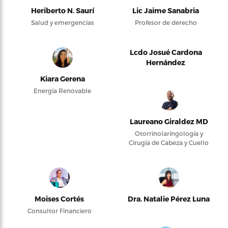
Heriberto N. Saurí
Lic Jaime Sanabria
Salud y emergencias
Profesor de derecho
Lcdo Josué Cardona
Hernández
Kiara Gerena
Energía Renovable
Laureano Giraldez MD
Otorrinolaringología y
Cirugía de Cabeza y Cuello
Moises Cortés
Dra. Natalie Pérez Luna
Consultor Financiero