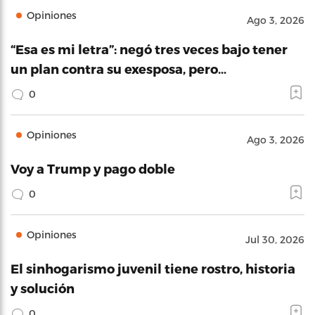
Opiniones
Ago 3, 2026
“Esa es mi letra”: negó tres veces bajo tener
un plan contra su exesposa, pero…
0
Opiniones
Ago 3, 2026
Voy a Trump y pago doble
0
Opiniones
Jul 30, 2026
El sinhogarismo juvenil tiene rostro, historia
y solución
0