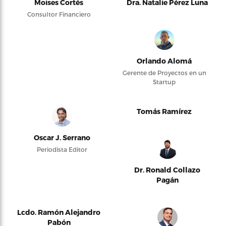
Moises Cortés
Dra. Natalie Pérez Luna
Consultor Financiero
Orlando Alomá
Gerente de Proyectos en un
Startup
Tomás Ramírez
Oscar J. Serrano
Periodista Editor
Dr. Ronald Collazo
Pagán
Lcdo. Ramón Alejandro
Pabón