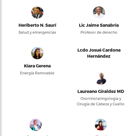
Heriberto N. Saurí
Lic Jaime Sanabria
Salud y emergencias
Profesor de derecho
Lcdo Josué Cardona
Hernández
Kiara Gerena
Energía Renovable
Laureano Giraldez MD
Otorrinolaringología y
Cirugía de Cabeza y Cuello