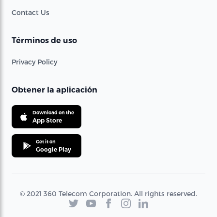
Contact Us
Términos de uso
Privacy Policy
Obtener la aplicación
Download on the
App Store
Get it on
Google Play
© 2021 360 Telecom Corporation. All rights reserved.