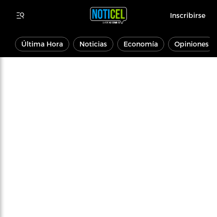
Inscribirse
Última Hora
Noticias
Economía
Opiniones