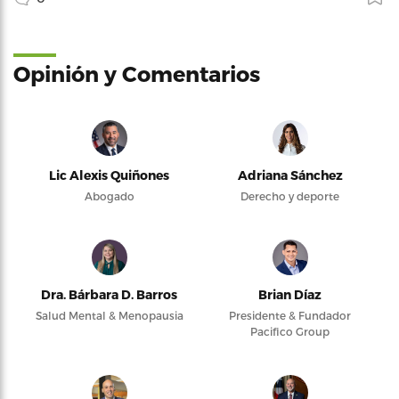
Opinión y Comentarios
Lic Alexis Quiñones
Adriana Sánchez
Abogado
Derecho y deporte
Dra. Bárbara D. Barros
Brian Díaz
Salud Mental & Menopausia
Presidente & Fundador
Pacifico Group