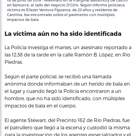
18 de junio de 2018 - Asesinato en la marginal Baldorioty De Castro
en Santurce, al lado del negocio D'Girls. Según informe policiaca,
víctima es Eliezer Ventura Figueroa, de 23 años y residente de
Carolina, fue encontrado sobre el pavimento con múltiples
impactos de bala.
La víctima aún no ha sido identificada
La Policía investiga el martes, un asesinato reportado a
las 12:38 de la tarde en la calle Ramón B. López, en Río
Piedras.
Según el parte policial, se recibió una llamada
anónima donde informaban de un herido de bala en
el lugar y cuando llegó la Policía encontraron a un
hombre, que no ha sido identificado, con múltiples
impactos de bala en el cuerpo.
El agente Stewart, del Precinto 162 de Río Piedras, fue
el patrullero que llegó a la escena y custodió la misma
para la investigación de los agentes especializados y el