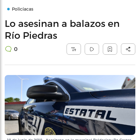
Policíacas
Lo asesinan a balazos en
Río Piedras
0