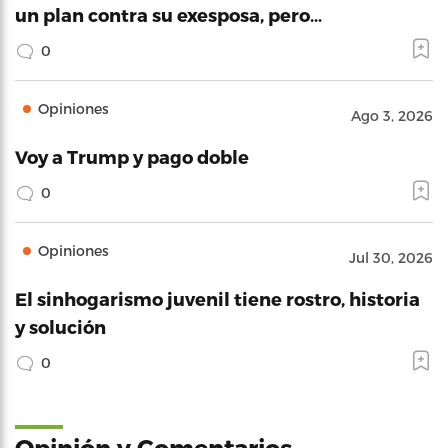
un plan contra su exesposa, pero…
0
Opiniones
Ago 3, 2026
Voy a Trump y pago doble
0
Opiniones
Jul 30, 2026
El sinhogarismo juvenil tiene rostro, historia
y solución
0
Opinión y Comentarios