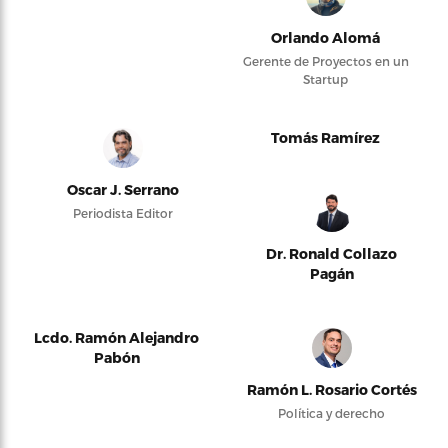
Orlando Alomá
Gerente de Proyectos en un
Startup
Tomás Ramírez
Oscar J. Serrano
Periodista Editor
Dr. Ronald Collazo
Pagán
Lcdo. Ramón Alejandro
Pabón
Ramón L. Rosario Cortés
Política y derecho