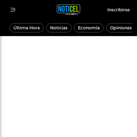
Inscribirse
Última Hora
Noticias
Economía
Opiniones