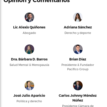
Lic Alexis Quiñones
Adriana Sánchez
Abogado
Derecho y deporte
Dra. Bárbara D. Barros
Brian Díaz
Salud Mental & Menopausia
Presidente & Fundador
Pacifico Group
José Julio Aparicio
Carlos Johnny Méndez
Núñez
Política y derecho
Presidente Cámara de