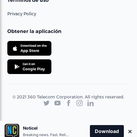
Términos de uso
Privacy Policy
Obtener la aplicación
Download on the
App Store
Get it on
Google Play
© 2021 360 Telecom Corporation. All rights reserved.
Noticel
×
Download
Breaking news. Fast. Reliable.