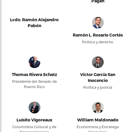
Pagán
Lcdo. Ramón Alejandro
Pabón
Ramón L. Rosario Cortés
Política y derecho
Thomas Rivera Schatz
Víctor García San
Inocencio
Presidente del Senado de
Puerto Rico
Política y justicia
Luisito Vigoreaux
William Maldonado
Columnista Cultural y de
Economista y Estratega