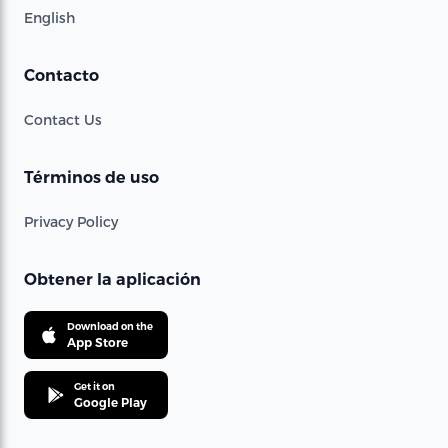
English
Contacto
Contact Us
Términos de uso
Privacy Policy
Obtener la aplicación
Download on the
App Store
Get it on
Google Play