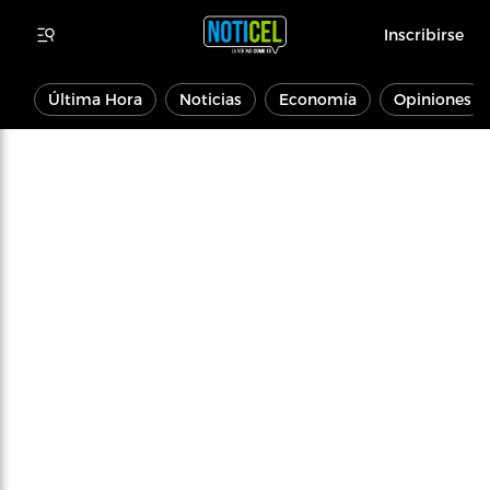
Inscribirse
Última Hora
Noticias
Economía
Opiniones