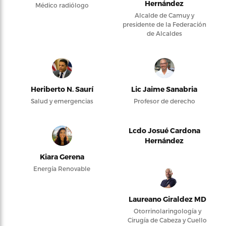
Hernández
Médico radiólogo
Alcalde de Camuy y
presidente de la Federación
de Alcaldes
Heriberto N. Saurí
Lic Jaime Sanabria
Salud y emergencias
Profesor de derecho
Lcdo Josué Cardona
Hernández
Kiara Gerena
Energía Renovable
Laureano Giraldez MD
Otorrinolaringología y
Cirugía de Cabeza y Cuello