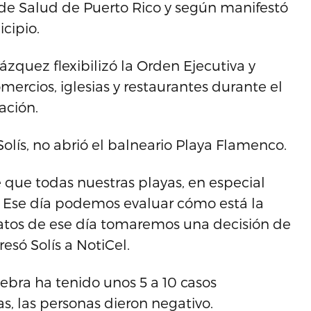
e Salud de Puerto Rico y según manifestó
icipio.
quez flexibilizó la Orden Ejecutiva y
mercios, iglesias y restaurantes durante el
ación.
olís, no abrió el balneario Playa Flamenco.
que todas nuestras playas, en especial
o. Ese día podemos evaluar cómo está la
datos de ese día tomaremos una decisión de
resó Solís a NotiCel.
bra ha tenido unos 5 a 10 casos
s, las personas dieron negativo.