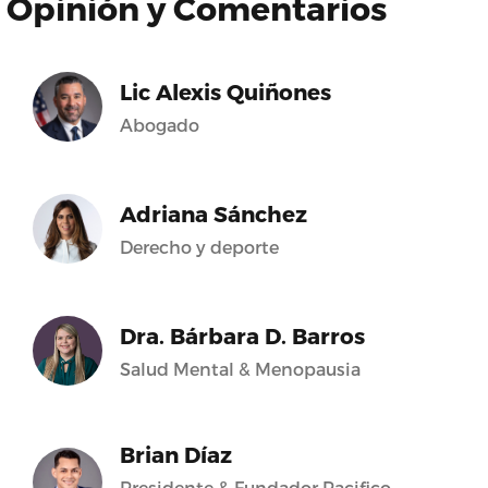
Opinión y Comentarios
Lic Alexis Quiñones
Abogado
Adriana Sánchez
Derecho y deporte
Dra. Bárbara D. Barros
Salud Mental & Menopausia
Brian Díaz
Presidente & Fundador Pacifico