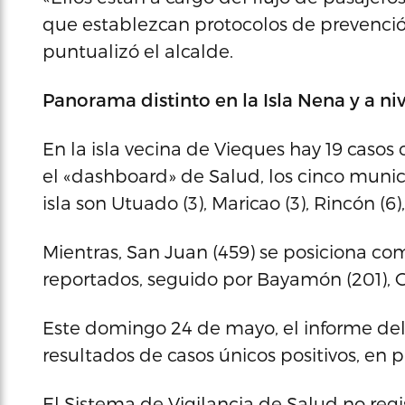
que establezcan protocolos de prevención
puntualizó el alcalde.
Panorama distinto en la Isla Nena y a niv
En la isla vecina de Vieques hay 19 caso
el «dashboard» de Salud, los cinco munic
isla son Utuado (3), Maricao (3), Rincón (6)
Mientras, San Juan (459) se posiciona c
reportados, seguido por Bayamón (201), Gu
Este domingo 24 de mayo, el informe de
resultados de casos únicos positivos, en 
El Sistema de Vigilancia de Salud no regi