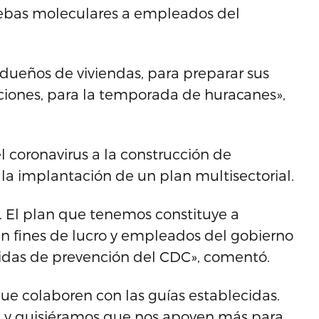
uebas moleculares a empleados del
dueños de viviendas, para preparar sus
iones, para la temporada de huracanes»,
el coronavirus a la construcción de
la implantación de un plan multisectorial.
. El plan que tenemos constituye a
in fines de lucro y empleados del gobierno
das de prevención del CDC», comentó.
 que colaboren con las guías establecidas.
ros y quisiéramos que nos apoyen más para