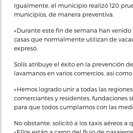
Igualmente, el municipio realizó 120 pr
municipios, de manera preventiva.
«Durante este fin de semana han venido 
casas que normalmente utilizan de vacac
expresó.
Solís atribuye el éxito en la prevención d
lavamanos en varios comercios, así como 
«Hemos logrado unir a todas las regiones
comerciantes y residentes, fundaciones s
para que todos cumplamos con las medi
No obstante, solicitó a los taxis aéreos a
«Ellos están a cargo del flujo de pasaje