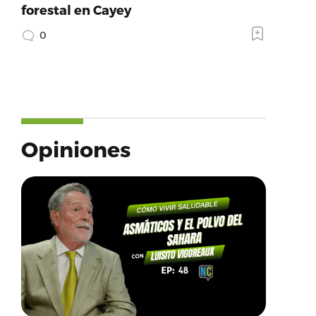
forestal en Cayey
0
Opiniones