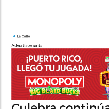
La Calle
Advertisements
Culebra continúa