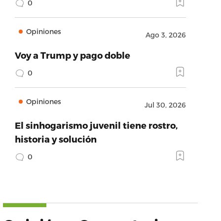
0
Opiniones
Ago 3, 2026
Voy a Trump y pago doble
0
Opiniones
Jul 30, 2026
El sinhogarismo juvenil tiene rostro,
historia y solución
0