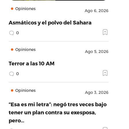
Opiniones
Ago 6, 2026
Asmáticos y el polvo del Sahara
0
Opiniones
Ago 5, 2026
Terror a las 10 AM
0
Opiniones
Ago 3, 2026
“Esa es mi letra”: negó tres veces bajo
tener un plan contra su exesposa,
pero…