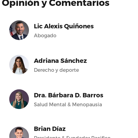
Opinión y Comentarios
Lic Alexis Quiñones
Abogado
Adriana Sánchez
Derecho y deporte
Dra. Bárbara D. Barros
Salud Mental & Menopausia
Brian Díaz
Presidente & Fundador Pacifico