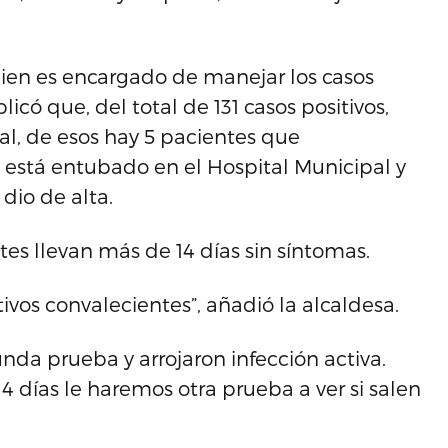
quien es encargado de manejar los casos
icó que, del total de 131 casos positivos,
al, de esos hay 5 pacientes que
está entubado en el Hospital Municipal y
 dio de alta.
es llevan más de 14 días sin síntomas.
ivos convalecientes”, añadió la alcaldesa.
unda prueba y arrojaron infección activa.
14 días le haremos otra prueba a ver si salen