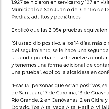
1,927 se hicieron en servicarro y 127 en vi
Municipal de San Juan o del Centro de D
Piedras, adultos y pediátricos.
Explicó que las 2,054 pruebas equivalen 
“Si usted dio positivo, a los 14 días, más
del seguimiento, se le hace una segunda
segunda prueba no se le vuelve a contar 
y tenemos una forma adicional de contar
una prueba”, explicó la alcaldesa en conf
“Esas 131 personas que están positivos, s
de San Juan, 17 de Carolina, 13 de Guaynab
Río Grande, 2 en Canóvanas, 2 en Cidra y
Dorado, Toa Alta, Vega Alta, Hatillo, Villal