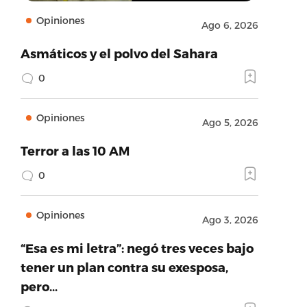
Opiniones
Ago 6, 2026
Asmáticos y el polvo del Sahara
0
Opiniones
Ago 5, 2026
Terror a las 10 AM
0
Opiniones
Ago 3, 2026
“Esa es mi letra”: negó tres veces bajo
tener un plan contra su exesposa,
pero…