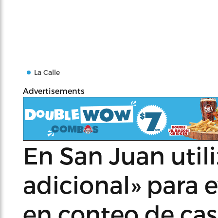
La Calle
Advertisements
En San Juan util
adicional» para e
en conteo de ca