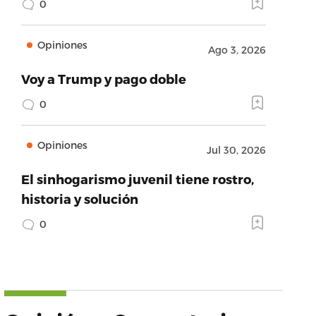
0
Opiniones
Ago 3, 2026
Voy a Trump y pago doble
0
Opiniones
Jul 30, 2026
El sinhogarismo juvenil tiene rostro,
historia y solución
0