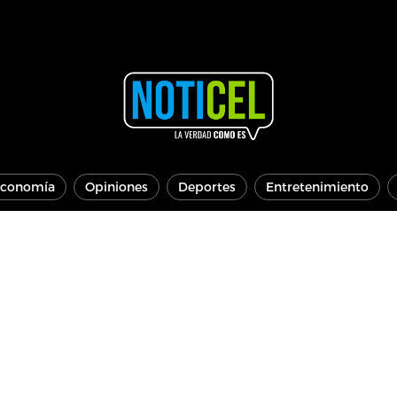
conomía
Opiniones
Deportes
Entretenimiento