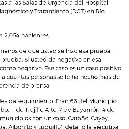
sitas a las Salas de Urgencia del Hospital
iagnóstico y Tratamiento (DCT) en Río
a 2,054 pacientes.
 o menos de que usted se hizo esa prueba,
 prueba. Si usted da negativo en esa
como negativo. Ese caso es un caso positivo
 a cuántas personas se le ha hecho más de
erencia de prensa.
e les da seguimiento. Eran 66 del Municipio
o, 11 de Trujillo Alto, 7 de Bayamón, 4 de
 municipios con un caso: Cataño, Cayey,
ba, Aibonito y Luquillo”, detalló la ejecutiva