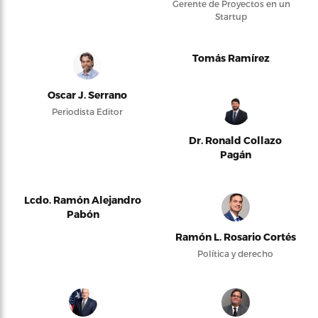
Gerente de Proyectos en un
Startup
Tomás Ramírez
Oscar J. Serrano
Periodista Editor
Dr. Ronald Collazo
Pagán
Lcdo. Ramón Alejandro
Pabón
Ramón L. Rosario Cortés
Política y derecho