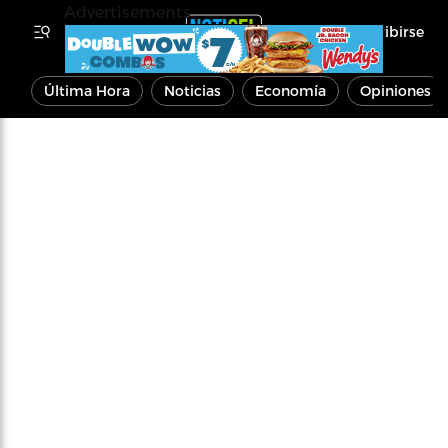
Advertisements
Inscribirse
Última Hora
Noticias
Economía
Opiniones