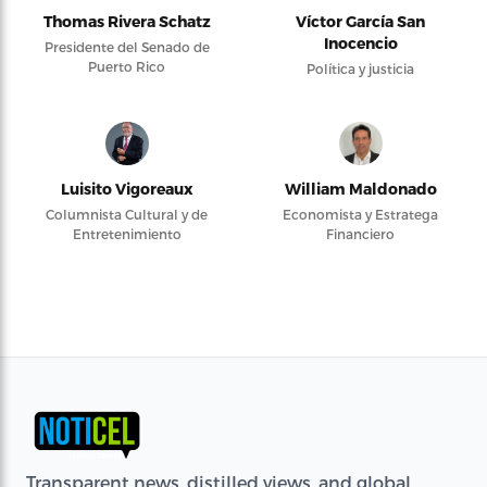
Thomas Rivera Schatz
Víctor García San
Inocencio
Presidente del Senado de
Puerto Rico
Política y justicia
Luisito Vigoreaux
William Maldonado
Columnista Cultural y de
Economista y Estratega
Entretenimiento
Financiero
Transparent news, distilled views, and global