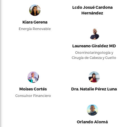
Lcdo Josué Cardona
Hernández
Kiara Gerena
Energía Renovable
Laureano Giraldez MD
Otorrinolaringología y
Cirugía de Cabeza y Cuello
Moises Cortés
Dra. Natalie Pérez Luna
Consultor Financiero
Orlando Alomá