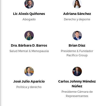
Lic Alexis Quiñones
Adriana Sánchez
Abogado
Derecho y deporte
Dra. Bárbara D. Barros
Brian Díaz
Salud Mental & Menopausia
Presidente & Fundador
Pacifico Group
José Julio Aparicio
Carlos Johnny Méndez
Núñez
Política y derecho
Presidente Cámara de
Representantes