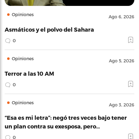
Opiniones
Ago 6, 2026
Asmáticos y el polvo del Sahara
0
Opiniones
Ago 5, 2026
Terror a las 10 AM
0
Opiniones
Ago 3, 2026
“Esa es mi letra”: negó tres veces bajo tener
un plan contra su exesposa, pero…
0