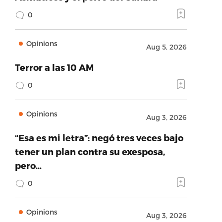
0
Opinions
Aug 5, 2026
Terror a las 10 AM
0
Opinions
Aug 3, 2026
“Esa es mi letra”: negó tres veces bajo
tener un plan contra su exesposa,
pero…
0
Opinions
Aug 3, 2026