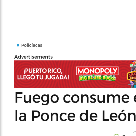
Policíacas
Advertisements
Fuego consume e
la Ponce de Leó