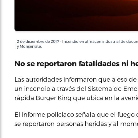
2 de diciembre de 2017 - Incendio en almacén industrial de docu
y Monserrate.
No se reportaron fatalidades ni h
Las autoridades informaron que a eso de l
un incendio a través del Sistema de Emer
rápida Burger King que ubica en la aven
El informe policiaco señala que el fuego
se reportaron personas heridas y al mome