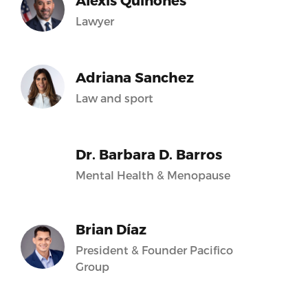
Alexis Quiñones
Lawyer
Adriana Sanchez
Law and sport
Dr. Barbara D. Barros
Mental Health & Menopause
Brian Díaz
President & Founder Pacifico
Group