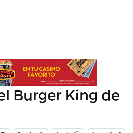
l Burger King de
n