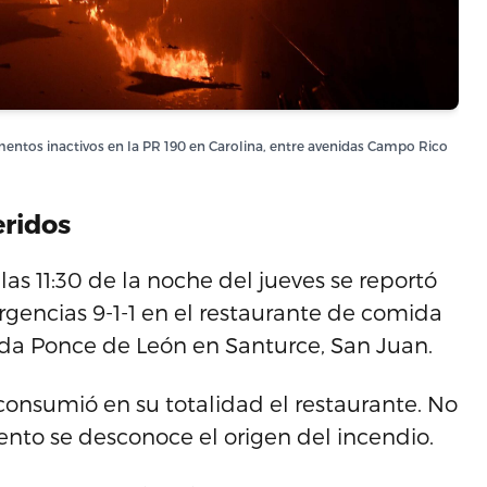
mentos inactivos en la PR 190 en Carolina, entre avenidas Campo Rico
eridos
as 11:30 de la noche del jueves se reportó
gencias 9-1-1 en el restaurante de comida
ida Ponce de León en Santurce, San Juan.
 consumió en su totalidad el restaurante. No
nto se desconoce el origen del incendio.