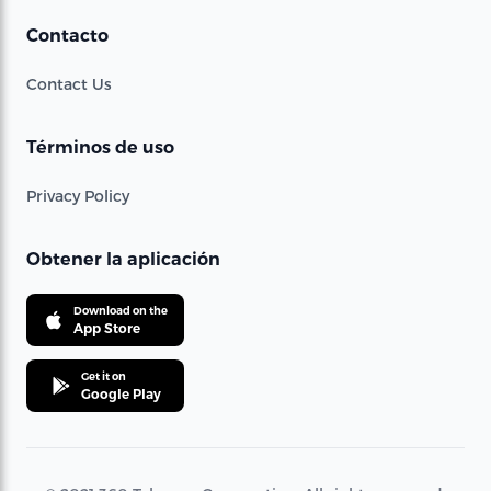
Contacto
Contact Us
Términos de uso
Privacy Policy
Obtener la aplicación
Download on the
App Store
Get it on
Google Play