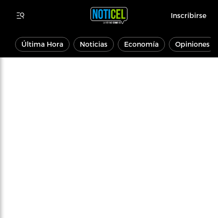
Inscribirse
Última Hora
Noticias
Economía
Opiniones