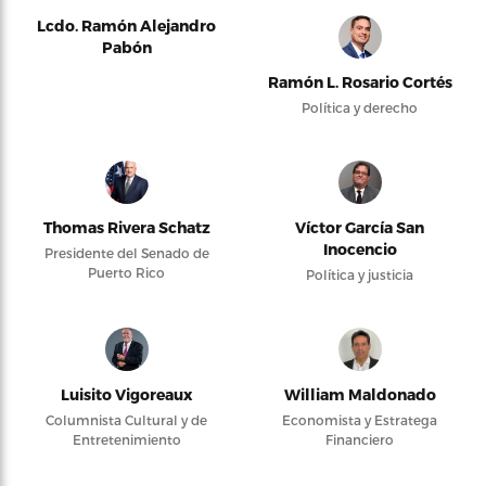
Lcdo. Ramón Alejandro
Pabón
Ramón L. Rosario Cortés
Política y derecho
Thomas Rivera Schatz
Víctor García San
Inocencio
Presidente del Senado de
Puerto Rico
Política y justicia
Luisito Vigoreaux
William Maldonado
Columnista Cultural y de
Economista y Estratega
Entretenimiento
Financiero