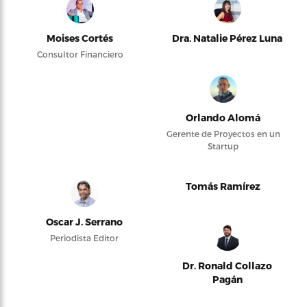
Moises Cortés
Dra. Natalie Pérez Luna
Consultor Financiero
Orlando Alomá
Gerente de Proyectos en un
Startup
Tomás Ramírez
Oscar J. Serrano
Periodista Editor
Dr. Ronald Collazo
Pagán