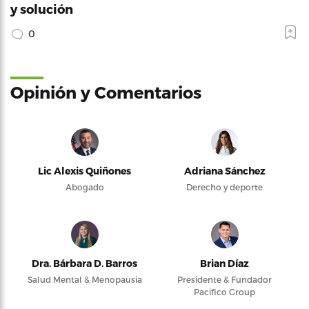
y solución
0
Opinión y Comentarios
Lic Alexis Quiñones
Adriana Sánchez
Abogado
Derecho y deporte
Dra. Bárbara D. Barros
Brian Díaz
Salud Mental & Menopausia
Presidente & Fundador
Pacifico Group