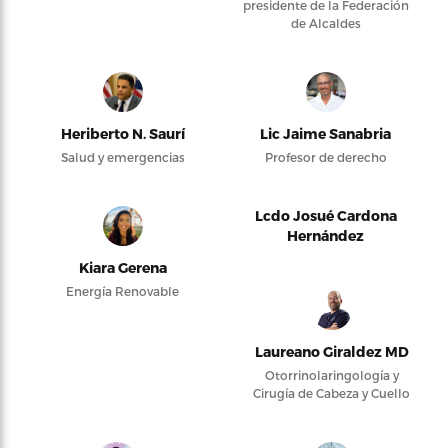
presidente de la Federación
de Alcaldes
Heriberto N. Saurí
Lic Jaime Sanabria
Salud y emergencias
Profesor de derecho
Lcdo Josué Cardona
Hernández
Kiara Gerena
Energía Renovable
Laureano Giraldez MD
Otorrinolaringología y
Cirugía de Cabeza y Cuello