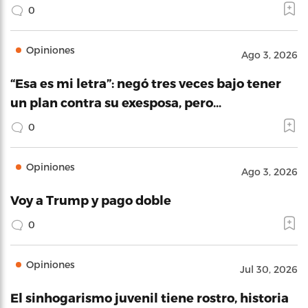
0
Opiniones
Ago 3, 2026
“Esa es mi letra”: negó tres veces bajo tener
un plan contra su exesposa, pero…
0
Opiniones
Ago 3, 2026
Voy a Trump y pago doble
0
Opiniones
Jul 30, 2026
El sinhogarismo juvenil tiene rostro, historia