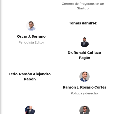
Gerente de Proyectos en un
Startup
Tomás Ramírez
Oscar J. Serrano
Periodista Editor
Dr. Ronald Collazo
Pagán
Lcdo. Ramón Alejandro
Pabón
Ramón L. Rosario Cortés
Política y derecho