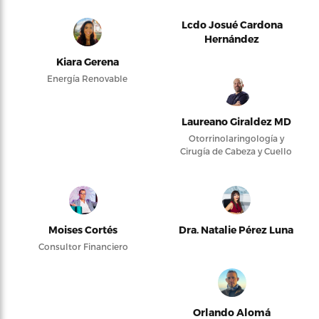
Lcdo Josué Cardona
Hernández
Kiara Gerena
Energía Renovable
Laureano Giraldez MD
Otorrinolaringología y
Cirugía de Cabeza y Cuello
Moises Cortés
Dra. Natalie Pérez Luna
Consultor Financiero
Orlando Alomá