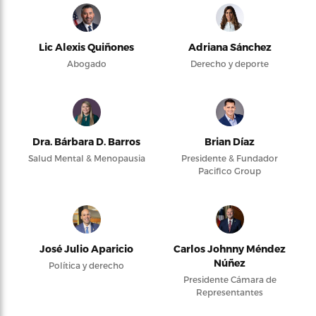
Lic Alexis Quiñones
Adriana Sánchez
Abogado
Derecho y deporte
Dra. Bárbara D. Barros
Brian Díaz
Salud Mental & Menopausia
Presidente & Fundador
Pacifico Group
José Julio Aparicio
Carlos Johnny Méndez
Núñez
Política y derecho
Presidente Cámara de
Representantes