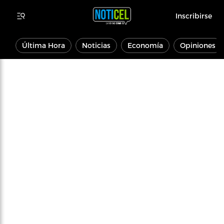
Inscribirse
Última Hora
Noticias
Economía
Opiniones