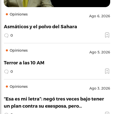
Opiniones
Ago 6, 2026
Asmáticos y el polvo del Sahara
0
Opiniones
Ago 5, 2026
Terror a las 10 AM
0
Opiniones
Ago 3, 2026
“Esa es mi letra”: negó tres veces bajo tener
un plan contra su exesposa, pero…