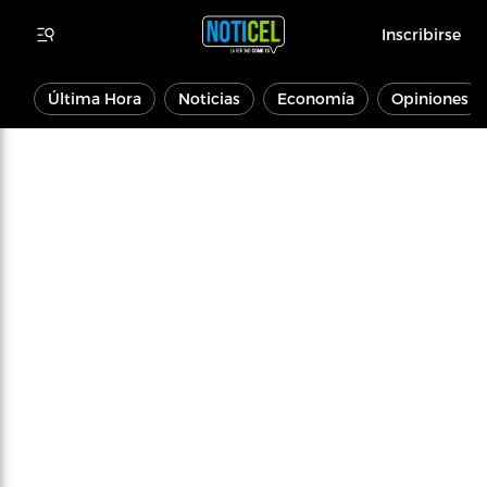
Inscribirse
Última Hora
Noticias
Economía
Opiniones