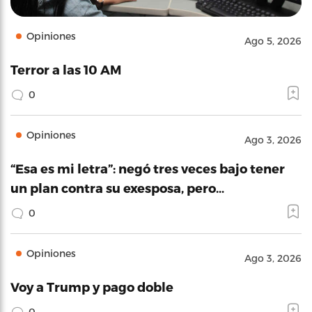
Opiniones
Ago 5, 2026
Terror a las 10 AM
0
Opiniones
Ago 3, 2026
“Esa es mi letra”: negó tres veces bajo tener
un plan contra su exesposa, pero…
0
Opiniones
Ago 3, 2026
Voy a Trump y pago doble
0