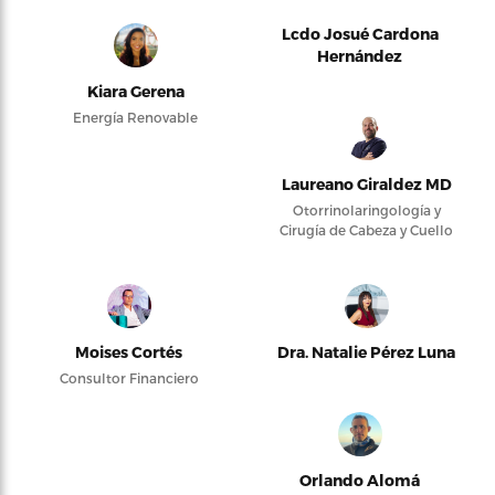
Lcdo Josué Cardona
Hernández
Kiara Gerena
Energía Renovable
Laureano Giraldez MD
Otorrinolaringología y
Cirugía de Cabeza y Cuello
Moises Cortés
Dra. Natalie Pérez Luna
Consultor Financiero
Orlando Alomá