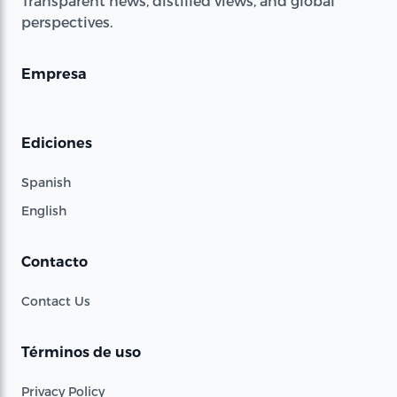
Transparent news, distilled views, and global
perspectives.
Empresa
Ediciones
Spanish
English
Contacto
Contact Us
Términos de uso
Privacy Policy