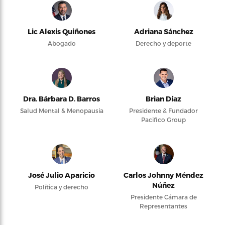
Lic Alexis Quiñones
Adriana Sánchez
Abogado
Derecho y deporte
Dra. Bárbara D. Barros
Brian Díaz
Salud Mental & Menopausia
Presidente & Fundador
Pacifico Group
José Julio Aparicio
Carlos Johnny Méndez
Núñez
Política y derecho
Presidente Cámara de
Representantes