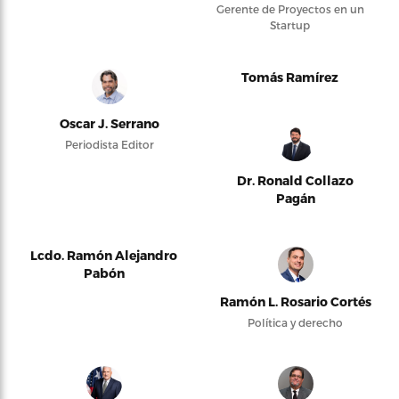
Gerente de Proyectos en un
Startup
Tomás Ramírez
Oscar J. Serrano
Periodista Editor
Dr. Ronald Collazo
Pagán
Lcdo. Ramón Alejandro
Pabón
Ramón L. Rosario Cortés
Política y derecho