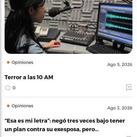
Opiniones
Ago 5, 2026
Terror a las 10 AM
0
Opiniones
Ago 3, 2026
“Esa es mi letra”: negó tres veces bajo tener
un plan contra su exesposa, pero…