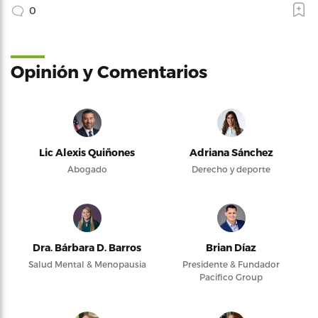
0
Opinión y Comentarios
Lic Alexis Quiñones
Adriana Sánchez
Abogado
Derecho y deporte
Dra. Bárbara D. Barros
Brian Díaz
Salud Mental & Menopausia
Presidente & Fundador
Pacifico Group