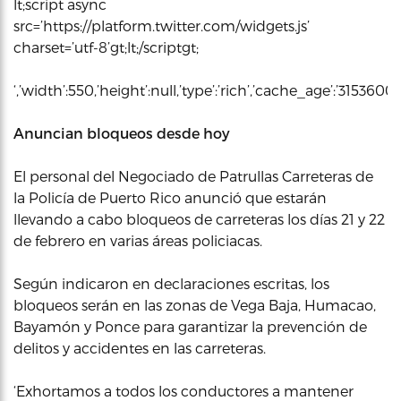
lt;script async
src=’https://platform.twitter.com/widgets.js’
charset=’utf-8’gt;lt;/scriptgt;
‘,’width’:550,’height’:null,’type’:’rich’,’cache_age’:’3153600
Anuncian bloqueos desde hoy
El personal del Negociado de Patrullas Carreteras de
la Policía de Puerto Rico anunció que estarán
llevando a cabo bloqueos de carreteras los días 21 y 22
de febrero en varias áreas policiacas.
Según indicaron en declaraciones escritas, los
bloqueos serán en las zonas de Vega Baja, Humacao,
Bayamón y Ponce para garantizar la prevención de
delitos y accidentes en las carreteras.
‘Exhortamos a todos los conductores a mantener