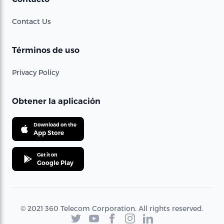
Contact Us
Términos de uso
Privacy Policy
Obtener la aplicación
Download on the
App Store
Get it on
Google Play
© 2021 360 Telecom Corporation. All rights reserved.