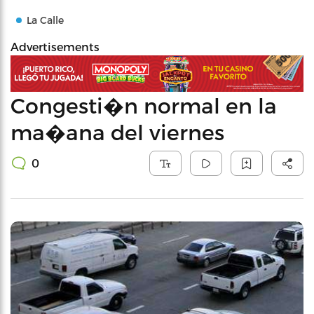
La Calle
Advertisements
Congesti�n normal en la
ma�ana del viernes
0