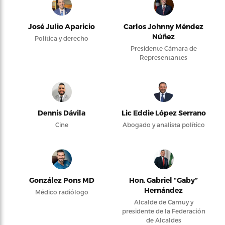
José Julio Aparicio
Carlos Johnny Méndez
Núñez
Política y derecho
Presidente Cámara de
Representantes
Dennis Dávila
Lic Eddie López Serrano
Cine
Abogado y analista político
González Pons MD
Hon. Gabriel “Gaby”
Hernández
Médico radiólogo
Alcalde de Camuy y
presidente de la Federación
de Alcaldes