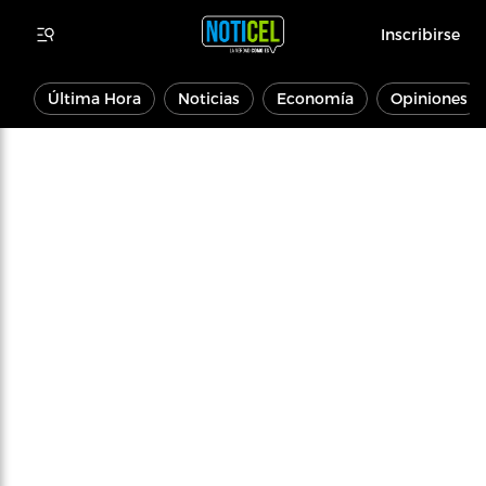
Inscribirse
Última Hora
Noticias
Economía
Opiniones