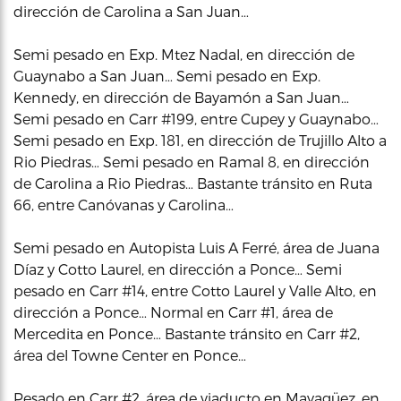
dirección de Carolina a San Juan…
Semi pesado en Exp. Mtez Nadal, en dirección de
Guaynabo a San Juan… Semi pesado en Exp.
Kennedy, en dirección de Bayamón a San Juan…
Semi pesado en Carr #199, entre Cupey y Guaynabo…
Semi pesado en Exp. 181, en dirección de Trujillo Alto a
Rio Piedras… Semi pesado en Ramal 8, en dirección
de Carolina a Rio Piedras… Bastante tránsito en Ruta
66, entre Canóvanas y Carolina…
Semi pesado en Autopista Luis A Ferré, área de Juana
Díaz y Cotto Laurel, en dirección a Ponce… Semi
pesado en Carr #14, entre Cotto Laurel y Valle Alto, en
dirección a Ponce… Normal en Carr #1, área de
Mercedita en Ponce… Bastante tránsito en Carr #2,
área del Towne Center en Ponce…
Pesado en Carr #2, área de viaducto en Mayagüez, en