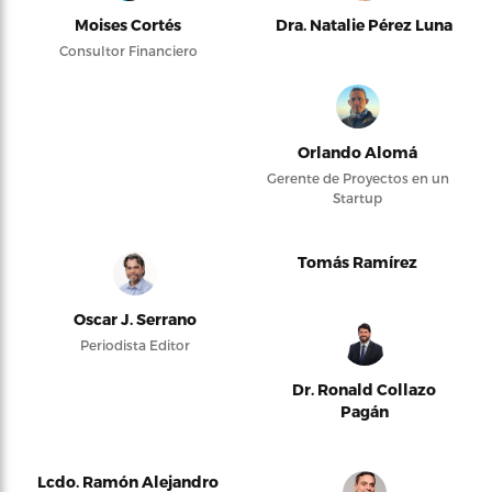
Moises Cortés
Dra. Natalie Pérez Luna
Consultor Financiero
Orlando Alomá
Gerente de Proyectos en un
Startup
Tomás Ramírez
Oscar J. Serrano
Periodista Editor
Dr. Ronald Collazo
Pagán
Lcdo. Ramón Alejandro