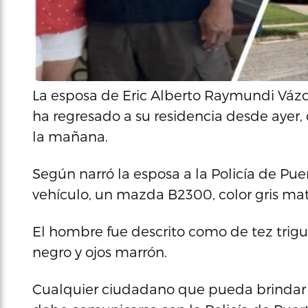
La esposa de Eric Alberto Raymundi Váz
ha regresado a su residencia desde ayer, 
la mañana.
Según narró la esposa a la Policía de Pue
vehículo, un mazda B2300, color gris mate
El hombre fue descrito como de tez trigueñ
negro y ojos marrón.
Cualquier ciudadano que pueda brindar 