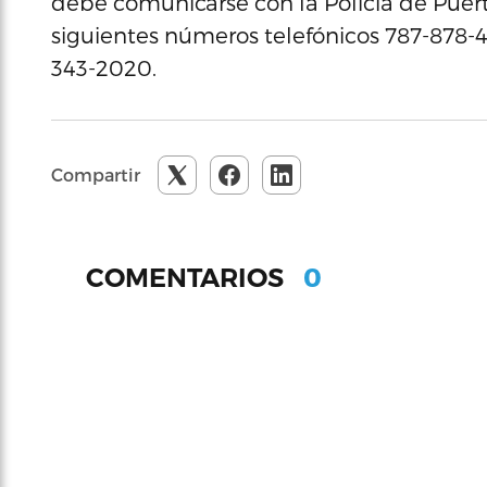
debe comunicarse con la Policía de Puert
siguientes números telefónicos 787-878-400
343-2020.
Compartir
0
COMENTARIOS