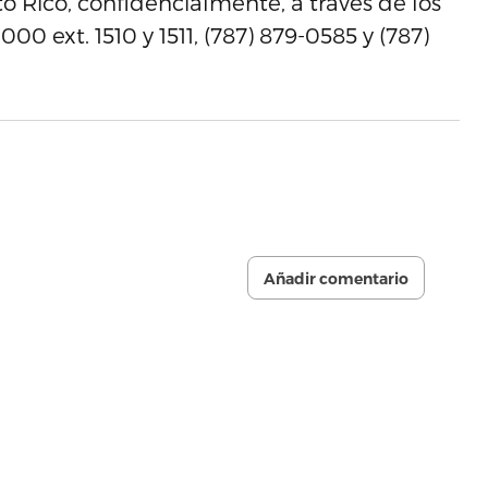
o Rico, confidencialmente, a través de los
0 ext. 1510 y 1511, (787) 879-0585 y (787)
Añadir comentario