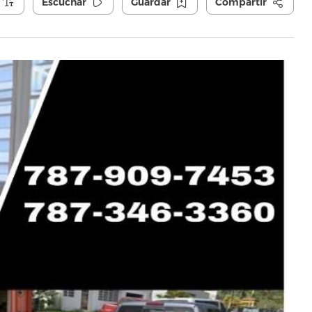
Escuchar
Guardar
Compartir