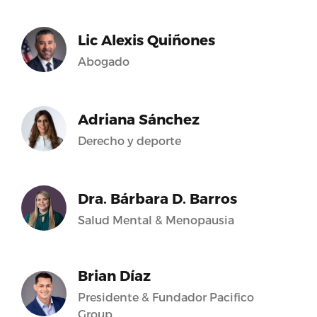
Lic Alexis Quiñones
Abogado
Adriana Sánchez
Derecho y deporte
Dra. Bárbara D. Barros
Salud Mental & Menopausia
Brian Díaz
Presidente & Fundador Pacifico
Group