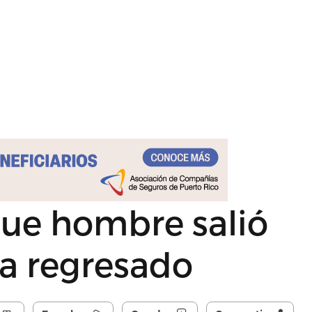
que hombre salió
ha regresado