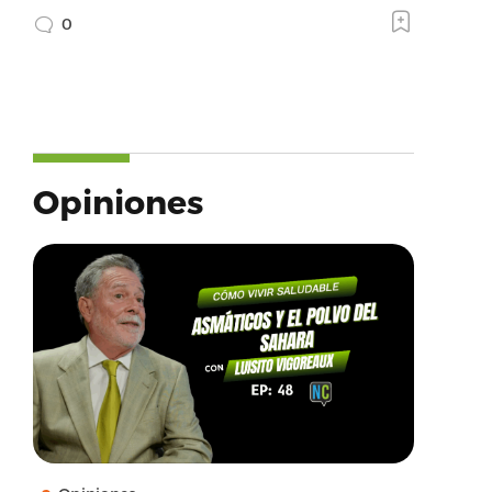
0
Opiniones