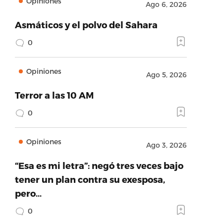
Opiniones
Ago 6, 2026
Asmáticos y el polvo del Sahara
0
Opiniones
Ago 5, 2026
Terror a las 10 AM
0
Opiniones
Ago 3, 2026
“Esa es mi letra”: negó tres veces bajo
tener un plan contra su exesposa,
pero…
0