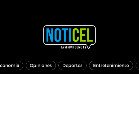
conomía
Opiniones
Deportes
Entretenimiento