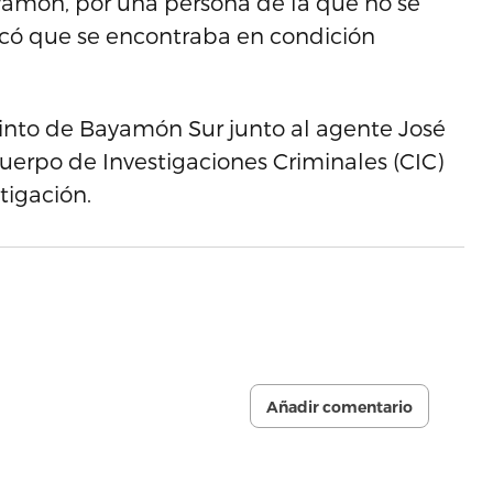
yamón, por una persona de la que no se
dicó que se encontraba en condición
ecinto de Bayamón Sur junto al agente José
Cuerpo de Investigaciones Criminales (CIC)
tigación.
Añadir comentario