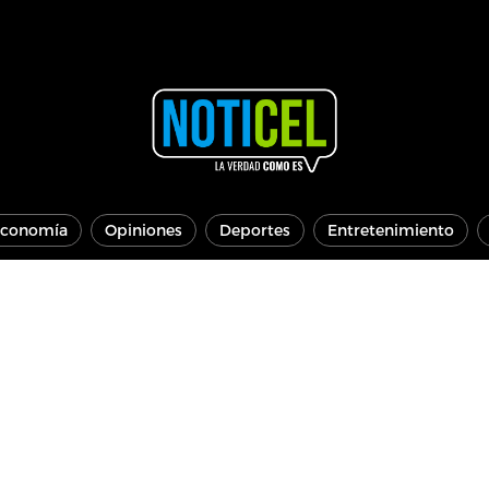
conomía
Opiniones
Deportes
Entretenimiento