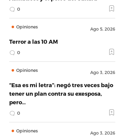
0
Opiniones
Ago 5, 2026
Terror a las 10 AM
0
Opiniones
Ago 3, 2026
“Esa es mi letra”: negó tres veces bajo
tener un plan contra su exesposa,
pero…
0
Opiniones
Ago 3, 2026