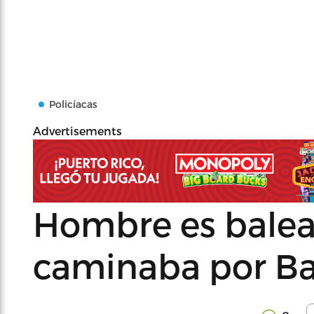
Policíacas
Advertisements
Hombre es balea
caminaba por B