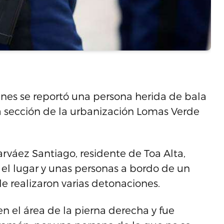
unes se reportó una persona herida de bala
ta sección de la urbanización Lomas Verde
rváez Santiago, residente de Toa Alta,
l lugar y unas personas a bordo de un
le realizaron varias detonaciones.
en el área de la pierna derecha y fue