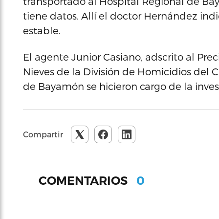
transportado al Hospital Regional de Ba
tiene datos. Allí el doctor Hernández in
estable.
El agente Junior Casiano, adscrito al Pr
Nieves de la División de Homicidios del 
de Bayamón se hicieron cargo de la inves
Compartir
0
COMENTARIOS