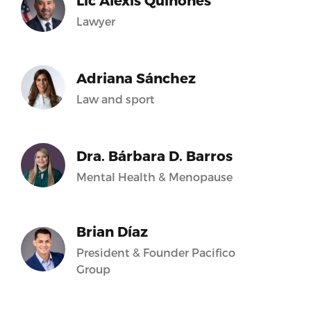
Lic Alexis Quiñones
Lawyer
Adriana Sánchez
Law and sport
Dra. Bárbara D. Barros
Mental Health & Menopause
Brian Díaz
President & Founder Pacifico
Group