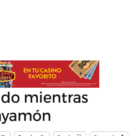
do mientras
ayamón