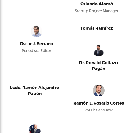
Orlando Alomá
Startup Project Manager
Tomás Ramírez
Oscar J. Serrano
Periodista Editor
Dr. Ronald Collazo
Pagán
Lcdo. Ramón Alejandro
Pabón
Ramón L. Rosario Cortés
Politics and law