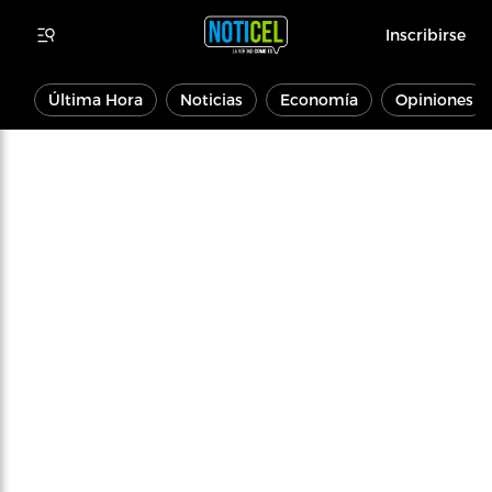
Inscribirse
Última Hora
Noticias
Economía
Opiniones