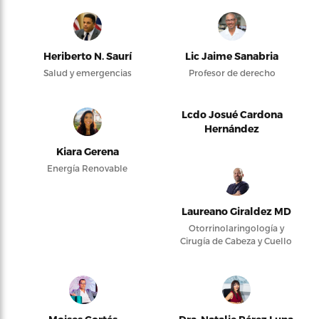
Heriberto N. Saurí
Lic Jaime Sanabria
Salud y emergencias
Profesor de derecho
Lcdo Josué Cardona
Hernández
Kiara Gerena
Energía Renovable
Laureano Giraldez MD
Otorrinolaringología y
Cirugía de Cabeza y Cuello