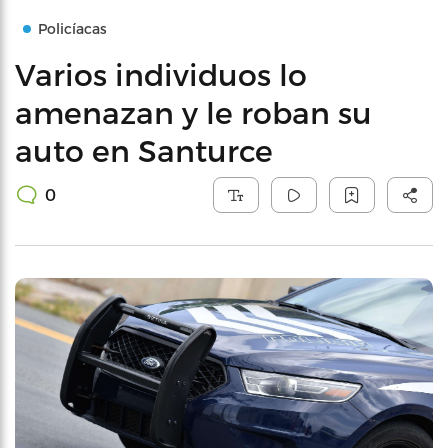
Policíacas
Varios individuos lo
amenazan y le roban su
auto en Santurce
0