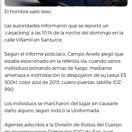
El hombre salió ileso.
Las autoridades informaron que se reportó un
‘carjacking’ a las 10:14 de la noche del domingo en la
calle Villamil en Santurce.
Según el informe policiaco, Campo Arvelo alegó que
estaba estacionado en la referida vía, cuando varios
individuos portando armas de fuego, mediante
amenaza e intimidación lo despojaron de su Lexus ES
300H, color azul de 2013, cuatro puertas, tablilla IDZ-
990.
Los individuos se marcharon del lugar sin causarle
daño alguno, según indicó la Uniformada.
Agentes adscritos a la División de Robos del Cuerpo
de Investigaciones Criminales (CIC) de San Juan