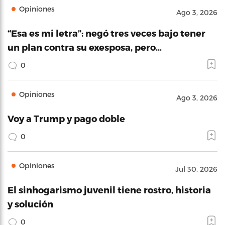
Opiniones
Ago 3, 2026
“Esa es mi letra”: negó tres veces bajo tener
un plan contra su exesposa, pero…
0
Opiniones
Ago 3, 2026
Voy a Trump y pago doble
0
Opiniones
Jul 30, 2026
El sinhogarismo juvenil tiene rostro, historia
y solución
0