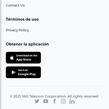
Contact Us
Términos de uso
Privacy Policy
Obtener la aplicación
Download on the
App Store
Get it on
Google Play
© 2021 360 Telecom Corporation. All rights reserved.