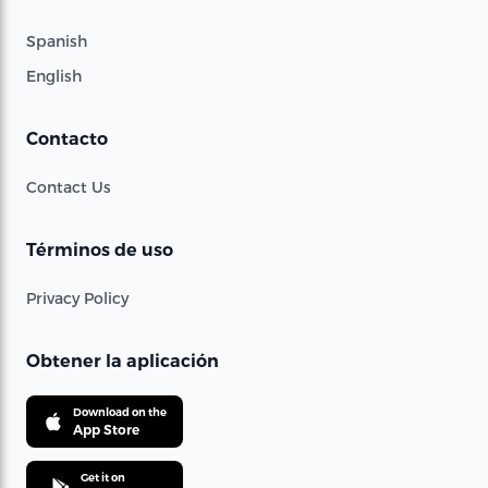
Spanish
English
Contacto
Contact Us
Términos de uso
Privacy Policy
Obtener la aplicación
Download on the
App Store
Get it on