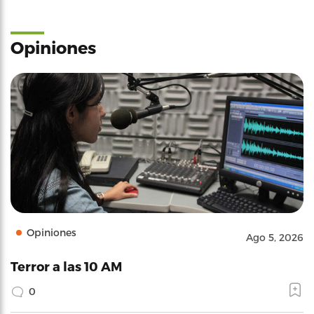
Opiniones
Opiniones
Ago 5, 2026
Terror a las 10 AM
0