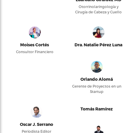
Otorrinolaringología y
Cirugía de Cabeza y Cuello
Moises Cortés
Dra. Natalie Pérez Luna
Consultor Financiero
Orlando Alomá
Gerente de Proyectos en un
Startup
Tomás Ramírez
Oscar J. Serrano
Periodista Editor