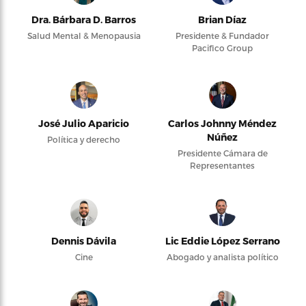
Dra. Bárbara D. Barros
Brian Díaz
Salud Mental & Menopausia
Presidente & Fundador
Pacifico Group
José Julio Aparicio
Carlos Johnny Méndez
Núñez
Política y derecho
Presidente Cámara de
Representantes
Dennis Dávila
Lic Eddie López Serrano
Cine
Abogado y analista político