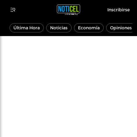
Inscribirse
Última Hora
Noticias
Economía
Opiniones