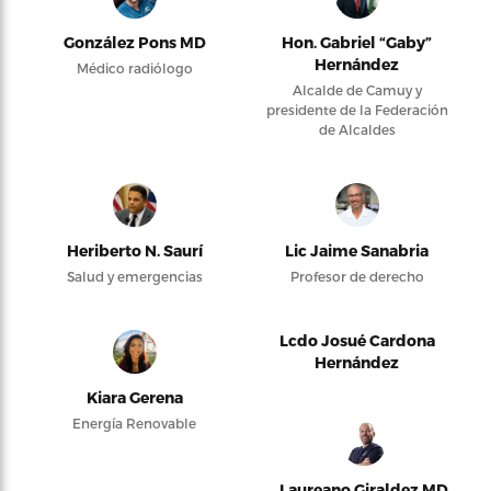
González Pons MD
Hon. Gabriel “Gaby”
Hernández
Médico radiólogo
Alcalde de Camuy y
presidente de la Federación
de Alcaldes
Heriberto N. Saurí
Lic Jaime Sanabria
Salud y emergencias
Profesor de derecho
Lcdo Josué Cardona
Hernández
Kiara Gerena
Energía Renovable
Laureano Giraldez MD