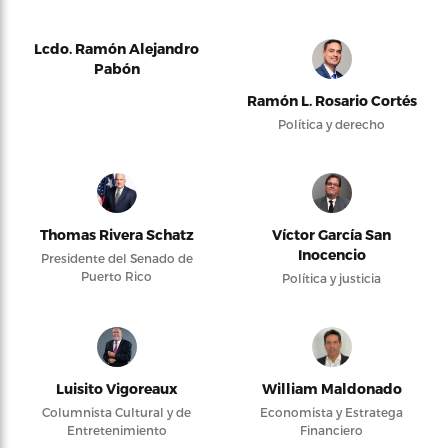
Lcdo. Ramón Alejandro
Pabón
Ramón L. Rosario Cortés
Política y derecho
Thomas Rivera Schatz
Víctor García San
Inocencio
Presidente del Senado de
Puerto Rico
Política y justicia
Luisito Vigoreaux
William Maldonado
Columnista Cultural y de
Economista y Estratega
Entretenimiento
Financiero