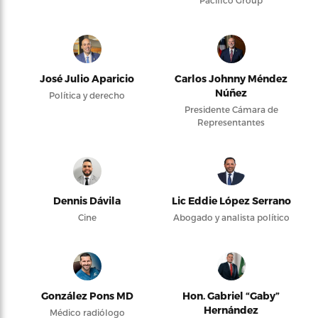
Pacifico Group
José Julio Aparicio
Carlos Johnny Méndez
Núñez
Política y derecho
Presidente Cámara de
Representantes
Dennis Dávila
Lic Eddie López Serrano
Cine
Abogado y analista político
González Pons MD
Hon. Gabriel “Gaby”
Hernández
Médico radiólogo