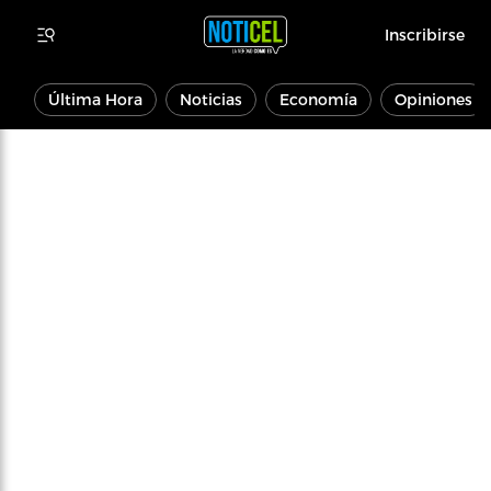
Inscribirse
Última Hora
Noticias
Economía
Opiniones