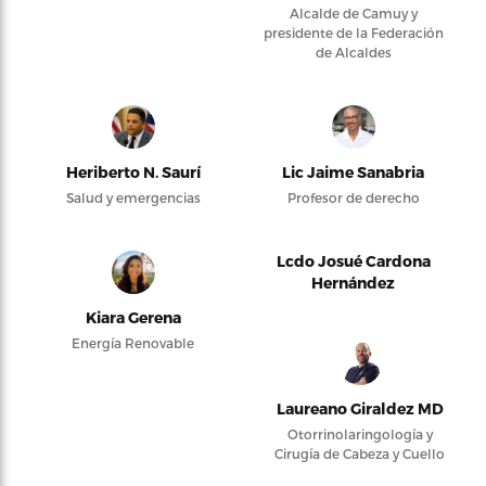
Alcalde de Camuy y
presidente de la Federación
de Alcaldes
Heriberto N. Saurí
Lic Jaime Sanabria
Salud y emergencias
Profesor de derecho
Lcdo Josué Cardona
Hernández
Kiara Gerena
Energía Renovable
Laureano Giraldez MD
Otorrinolaringología y
Cirugía de Cabeza y Cuello