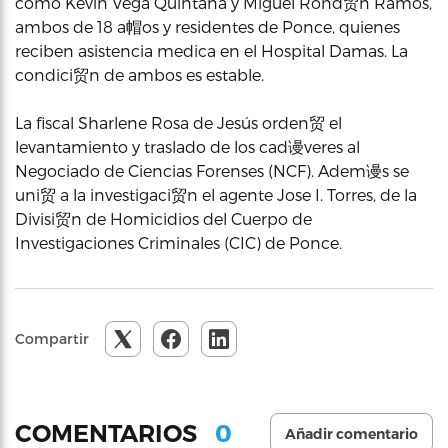
como Kevin Vega Quintana y Miguel Rond贸n Ramos,
ambos de 18 a帽os y residentes de Ponce, quienes
reciben asistencia medica en el Hospital Damas. La
condici贸n de ambos es estable.
La fiscal Sharlene Rosa de Jesús orden贸 el
levantamiento y traslado de los cad谩veres al
Negociado de Ciencias Forenses (NCF). Adem谩s se
uni贸 a la investigaci贸n el agente Jose I. Torres, de la
Divisi贸n de Homicidios del Cuerpo de
Investigaciones Criminales (CIC) de Ponce.
Compartir
0
COMENTARIOS
Añadir comentario