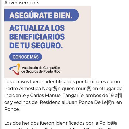
Advertisements
Los occisos fueron identificados por familiares como
Pedro Almestica Negr贸n quien muri贸 en el lugar del
incidente y Carlos Manuel Tangarife, ambos de 19 a帽
os y vecinos del Residencial Juan Ponce De Le贸n, en
Ponce.
Los dos heridos fueron identificados por la Polic铆a