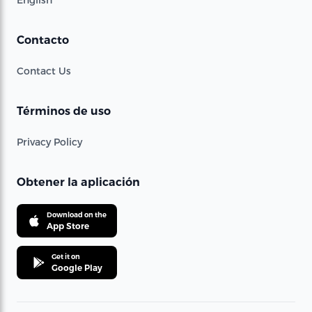
Contacto
Contact Us
Términos de uso
Privacy Policy
Obtener la aplicación
Download on the
App Store
Get it on
Google Play