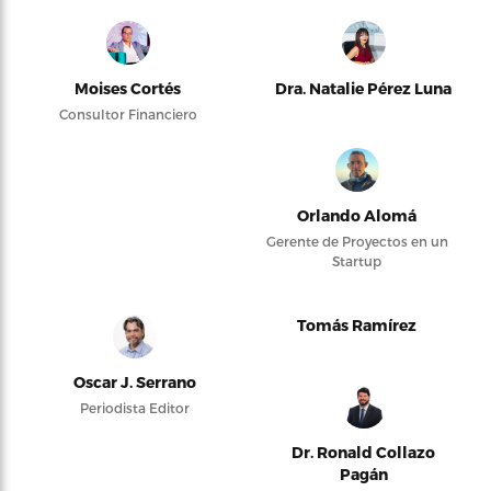
Moises Cortés
Dra. Natalie Pérez Luna
Consultor Financiero
Orlando Alomá
Gerente de Proyectos en un
Startup
Tomás Ramírez
Oscar J. Serrano
Periodista Editor
Dr. Ronald Collazo
Pagán