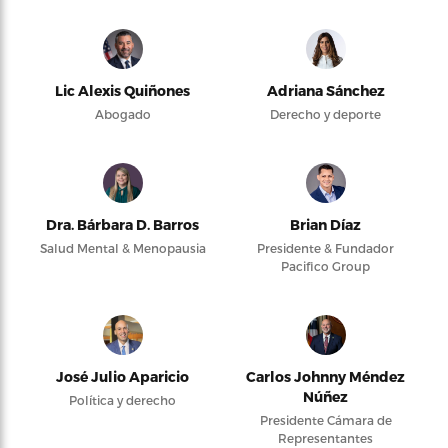
Lic Alexis Quiñones
Adriana Sánchez
Abogado
Derecho y deporte
Dra. Bárbara D. Barros
Brian Díaz
Salud Mental & Menopausia
Presidente & Fundador
Pacifico Group
José Julio Aparicio
Carlos Johnny Méndez
Núñez
Política y derecho
Presidente Cámara de
Representantes