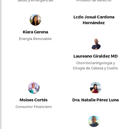
Lcdo Josué Cardona
Hernández
Kiara Gerena
Energía Renovable
Laureano Giraldez MD
Otorrinolaringología y
Cirugía de Cabeza y Cuello
Moises Cortés
Dra. Natalie Pérez Luna
Consultor Financiero