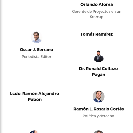
Orlando Alomá
Gerente de Proyectos en un
Startup
Tomás Ramírez
Oscar J. Serrano
Periodista Editor
Dr. Ronald Collazo
Pagán
Lcdo. Ramón Alejandro
Pabón
Ramón L. Rosario Cortés
Política y derecho