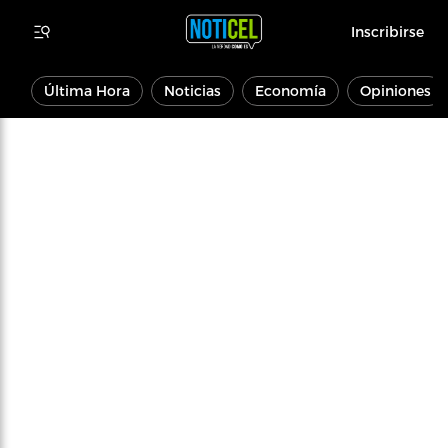
Inscribirse
Última Hora
Noticias
Economía
Opiniones