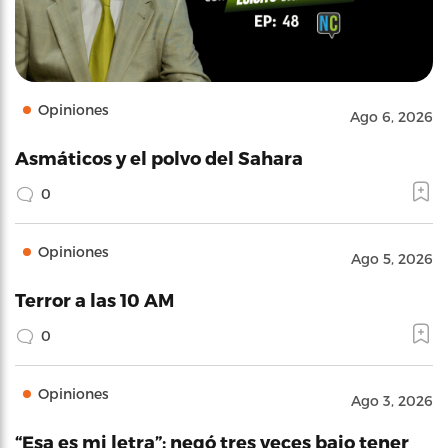
Opiniones
Ago 6, 2026
Asmáticos y el polvo del Sahara
0
Opiniones
Ago 5, 2026
Terror a las 10 AM
0
Opiniones
Ago 3, 2026
“Esa es mi letra”: negó tres veces bajo tener