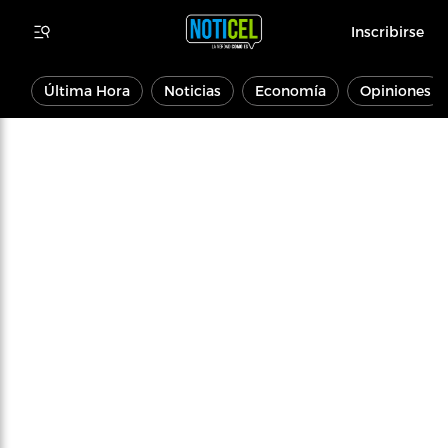
Inscribirse
Última Hora
Noticias
Economía
Opiniones