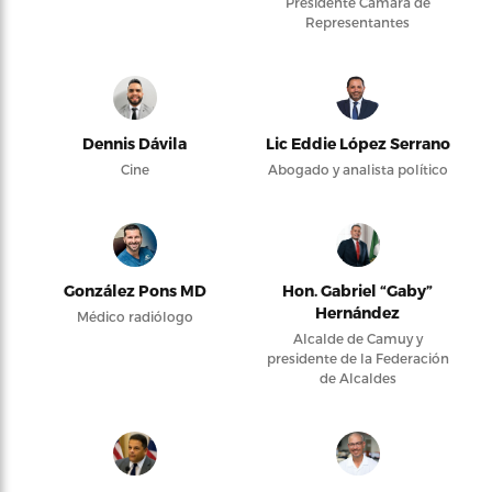
Presidente Cámara de
Representantes
Dennis Dávila
Lic Eddie López Serrano
Cine
Abogado y analista político
González Pons MD
Hon. Gabriel “Gaby”
Hernández
Médico radiólogo
Alcalde de Camuy y
presidente de la Federación
de Alcaldes