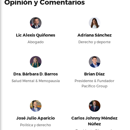
Opinión y Comentarios
Lic Alexis Quiñones
Adriana Sánchez
Abogado
Derecho y deporte
Dra. Bárbara D. Barros
Brian Díaz
Salud Mental & Menopausia
Presidente & Fundador
Pacifico Group
José Julio Aparicio
Carlos Johnny Méndez
Núñez
Política y derecho