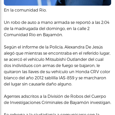
En la comunidad Rio.
Un robo de auto a mano armada se reportó a las 2:04
de la madrugada del domingo, en la calle 2
Comunidad Rio en Bayamón.
Según el informe de la Policía, Alexandra De Jesús
alegó que mientras se encontraba en el referido lugar,
se acercó el vehículo Mitsubishi Outlander del cual
dos individuos con armas de fuego se bajaron, le
quitaron las llaves de su vehículo un Honda CRV color
blanco del año 2012 tablilla IAS-859 y se marcharon
del lugar sin causarle daño alguno.
Agentes adscritos a la División de Robos del Cuerpo
de Investigaciones Criminales de Bayamón investigan.
Se exhorta a la ciudadanía a comunicarse con la