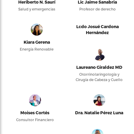
Heriberto N. Saurí
Lic Jaime Sanabria
Salud y emergencias
Profesor de derecho
Lcdo Josué Cardona
Hernández
Kiara Gerena
Energía Renovable
Laureano Giraldez MD
Otorrinolaringología y
Cirugía de Cabeza y Cuello
Moises Cortés
Dra. Natalie Pérez Luna
Consultor Financiero