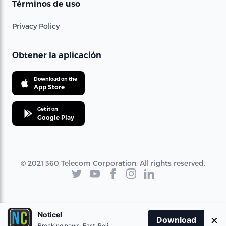
Términos de uso
Privacy Policy
Obtener la aplicación
Download on the
App Store
Get it on
Google Play
© 2021 360 Telecom Corporation. All rights reserved.
Noticel
×
Download
Breaking news. Fast. Reliable.