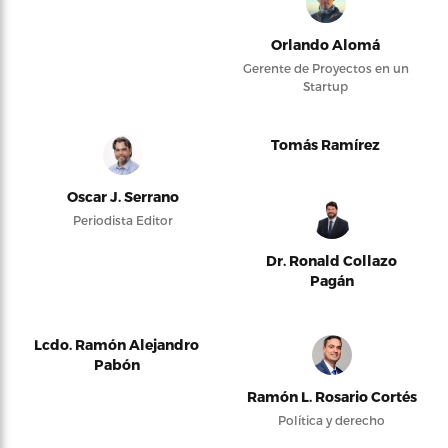
Orlando Alomá
Gerente de Proyectos en un
Startup
Tomás Ramírez
Oscar J. Serrano
Periodista Editor
Dr. Ronald Collazo
Pagán
Lcdo. Ramón Alejandro
Pabón
Ramón L. Rosario Cortés
Política y derecho