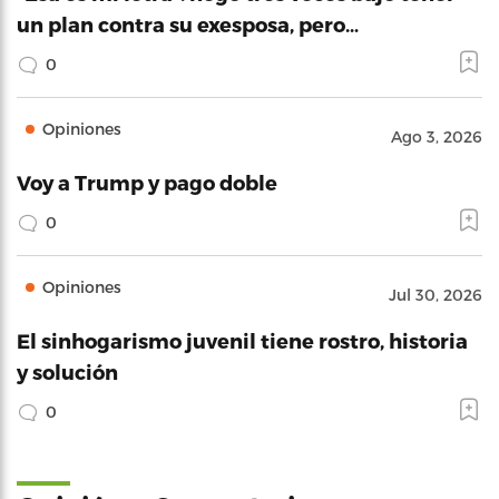
un plan contra su exesposa, pero…
0
Opiniones
Ago 3, 2026
Voy a Trump y pago doble
0
Opiniones
Jul 30, 2026
El sinhogarismo juvenil tiene rostro, historia
y solución
0