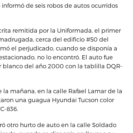
 informó de seis robos de autos ocurridos
ita remitida por la Uniformada, el primer
a madrugada, cerca del edificio #50 del
rmó el perjudicado, cuando se disponía a
tacionado, no lo encontró. El auto fue
r blanco del año 2000 con la tablilla DQR-
e la mañana, en la calle Rafael Lamar de la
urtaron una guagua Hyundai Tucson color
YC-836.
ró otro hurto de auto en la calle Soldado