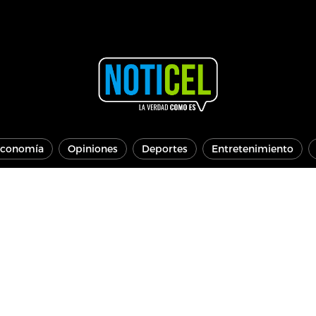
conomía
Opiniones
Deportes
Entretenimiento