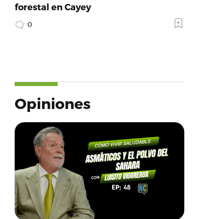
forestal en Cayey
0
Opiniones