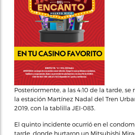
Posteriormente, a las 4:10 de la tarde, se
la estación Martínez Nadal del Tren Urban
2019, con la tablilla JEI-083.
El quinto incidente ocurrió en el condomi
tarde, donde hurtaron un Mitsubishi Mirag