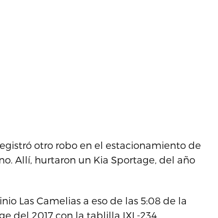
 registró otro robo en el estacionamiento de
o. Allí, hurtaron un Kia Sportage, del año
nio Las Camelias a eso de las 5:08 de la
e del 2017 con la tablilla IXL-234.