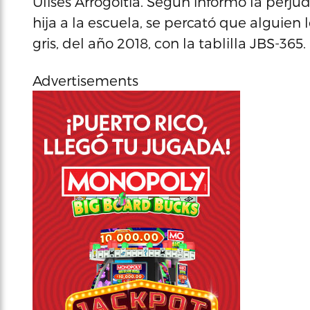
Ulises Arrogoitia. Según informó la perju
hija a la escuela, se percató que alguien
gris, del año 2018, con la tablilla JBS-365.
Advertisements