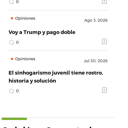
0
Opiniones
Ago 3, 2026
Voy a Trump y pago doble
0
Opiniones
Jul 30, 2026
El sinhogarismo juvenil tiene rostro,
historia y solución
0