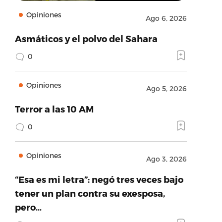
Opiniones
Ago 6, 2026
Asmáticos y el polvo del Sahara
0
Opiniones
Ago 5, 2026
Terror a las 10 AM
0
Opiniones
Ago 3, 2026
“Esa es mi letra”: negó tres veces bajo
tener un plan contra su exesposa,
pero…