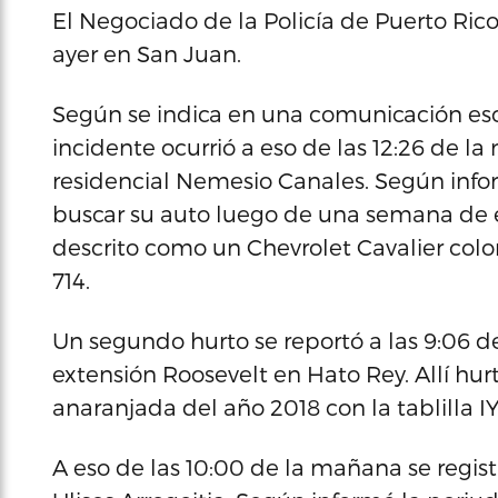
El Negociado de la Policía de Puerto Rico
ayer en San Juan.
Según se indica en una comunicación escr
incidente ocurrió a eso de las 12:26 de l
residencial Nemesio Canales. Según info
buscar su auto luego de una semana de es
descrito como un Chevrolet Cavalier colo
714.
Un segundo hurto se reportó a las 9:06 d
extensión Roosevelt en Hato Rey. Allí h
anaranjada del año 2018 con la tablilla I
A eso de las 10:00 de la mañana se regist