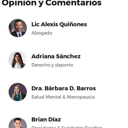
Opinión y Comentarios
Lic Alexis Quiñones
Abogado
Adriana Sánchez
Derecho y deporte
Dra. Bárbara D. Barros
Salud Mental & Menopausia
Brian Díaz
Presidente & Fundador Pacifico