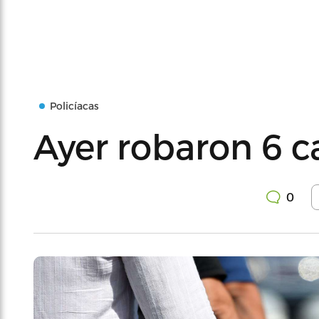
Policíacas
Ayer robaron 6 c
0