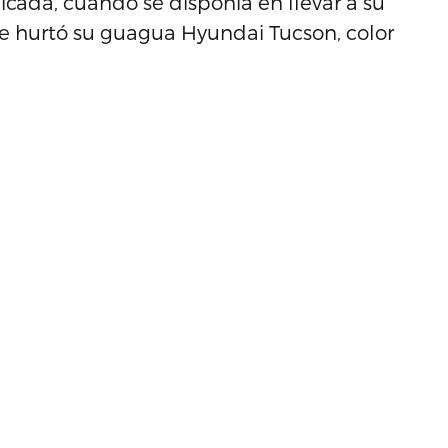
dicada, cuando se disponía en llevar a su
 le hurtó su guagua Hyundai Tucson, color