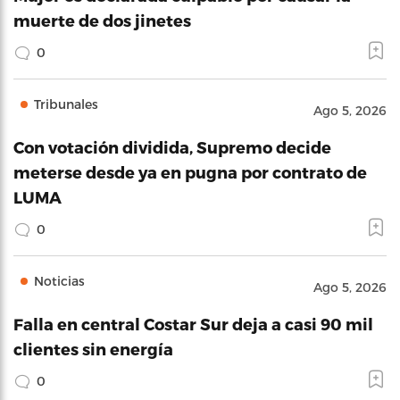
muerte de dos jinetes
0
Tribunales
Ago 5, 2026
Con votación dividida, Supremo decide
meterse desde ya en pugna por contrato de
LUMA
0
Noticias
Ago 5, 2026
Falla en central Costar Sur deja a casi 90 mil
clientes sin energía
0