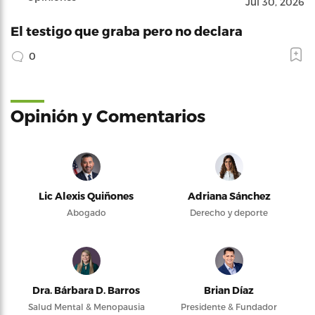
Jul 30, 2026
El testigo que graba pero no declara
0
Opinión y Comentarios
Lic Alexis Quiñones
Adriana Sánchez
Abogado
Derecho y deporte
Dra. Bárbara D. Barros
Brian Díaz
Salud Mental & Menopausia
Presidente & Fundador