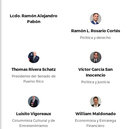
Lcdo. Ramón Alejandro
Pabón
Ramón L. Rosario Cortés
Política y derecho
Thomas Rivera Schatz
Víctor García San
Inocencio
Presidente del Senado de
Puerto Rico
Política y justicia
Luisito Vigoreaux
William Maldonado
Columnista Cultural y de
Economista y Estratega
Entretenimiento
Financiero