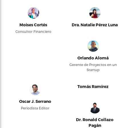
Moises Cortés
Dra. Natalie Pérez Luna
Consultor Financiero
Orlando Alomá
Gerente de Proyectos en un
Startup
Tomás Ramírez
Oscar J. Serrano
Periodista Editor
Dr. Ronald Collazo
Pagán