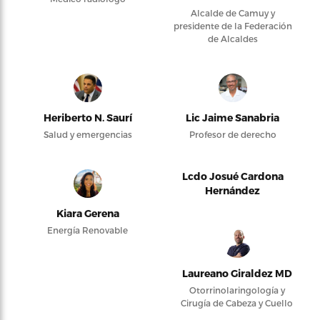
Alcalde de Camuy y
presidente de la Federación
de Alcaldes
Heriberto N. Saurí
Lic Jaime Sanabria
Salud y emergencias
Profesor de derecho
Lcdo Josué Cardona
Hernández
Kiara Gerena
Energía Renovable
Laureano Giraldez MD
Otorrinolaringología y
Cirugía de Cabeza y Cuello