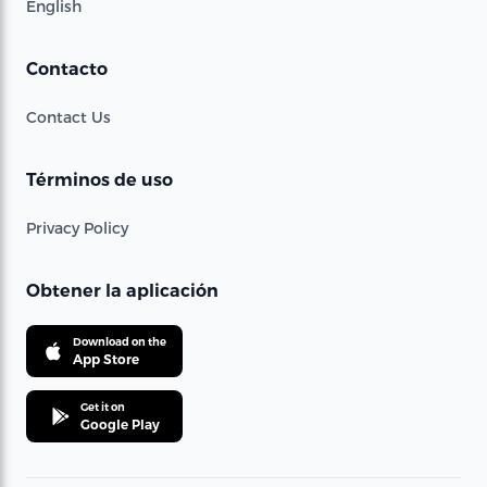
English
Contacto
Contact Us
Términos de uso
Privacy Policy
Obtener la aplicación
Download on the
App Store
Get it on
Google Play