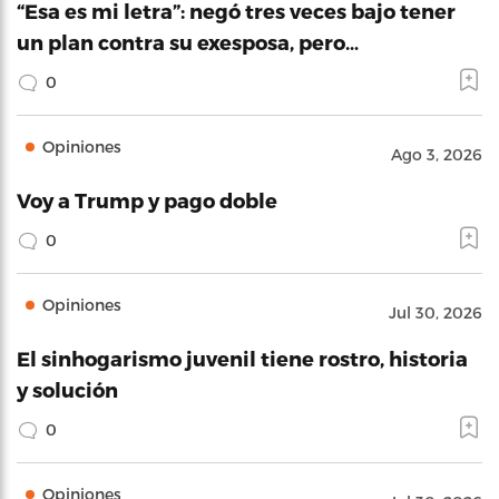
“Esa es mi letra”: negó tres veces bajo tener
un plan contra su exesposa, pero…
0
Opiniones
Ago 3, 2026
Voy a Trump y pago doble
0
Opiniones
Jul 30, 2026
El sinhogarismo juvenil tiene rostro, historia
y solución
0
Opiniones