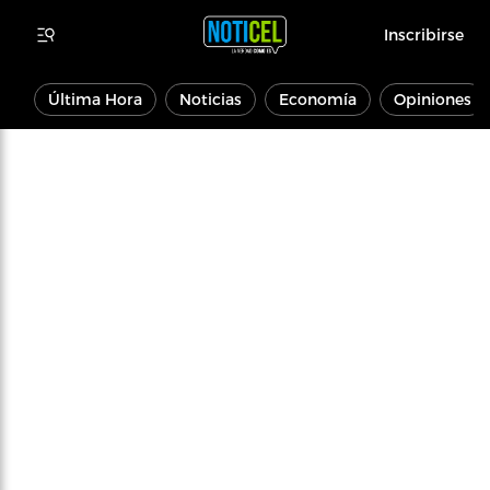
Inscribirse
Última Hora
Noticias
Economía
Opiniones