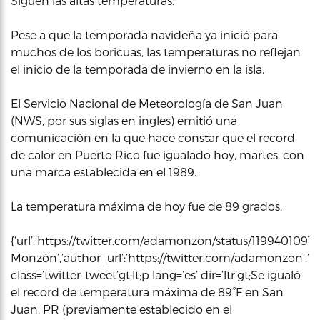
Siguen las altas temperaturas.
Pese a que la temporada navideña ya inició para
muchos de los boricuas, las temperaturas no reflejan
el inicio de la temporada de invierno en la isla.
El Servicio Nacional de Meteorología de San Juan
(NWS, por sus siglas en ingles) emitió una
comunicación en la que hace constar que el record
de calor en Puerto Rico fue igualado hoy, martes, con
una marca establecida en el 1989.
La temperatura máxima de hoy fue de 89 grados.
{‘url’:’https://twitter.com/adamonzon/status/1199401091
Monzón’,’author_url’:’https://twitter.com/adamonzon’,’ht
class=’twitter-tweet’gt;lt;p lang=’es’ dir=’ltr’gt;Se igualó
el record de temperatura máxima de 89°F en San
Juan, PR (previamente establecido en el