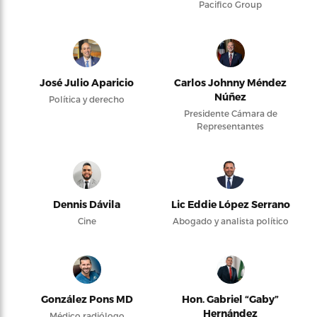
Pacifico Group
José Julio Aparicio
Carlos Johnny Méndez
Núñez
Política y derecho
Presidente Cámara de
Representantes
Dennis Dávila
Lic Eddie López Serrano
Cine
Abogado y analista político
González Pons MD
Hon. Gabriel “Gaby”
Hernández
Médico radiólogo