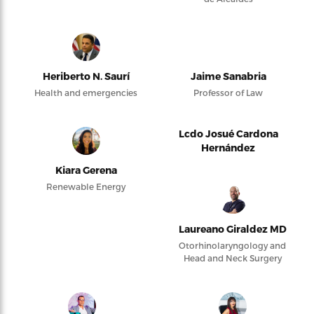
Heriberto N. Saurí
Jaime Sanabria
Health and emergencies
Professor of Law
Lcdo Josué Cardona
Hernández
Kiara Gerena
Renewable Energy
Laureano Giraldez MD
Otorhinolaryngology and
Head and Neck Surgery