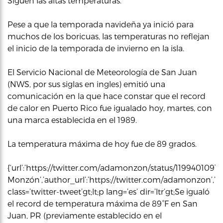
Siguen las altas temperaturas.
Pese a que la temporada navideña ya inició para
muchos de los boricuas, las temperaturas no reflejan
el inicio de la temporada de invierno en la isla.
El Servicio Nacional de Meteorología de San Juan
(NWS, por sus siglas en ingles) emitió una
comunicación en la que hace constar que el record
de calor en Puerto Rico fue igualado hoy, martes, con
una marca establecida en el 1989.
La temperatura máxima de hoy fue de 89 grados.
{‘url’:’https://twitter.com/adamonzon/status/1199401091
Monzón’,’author_url’:’https://twitter.com/adamonzon’,’ht
class=’twitter-tweet’gt;lt;p lang=’es’ dir=’ltr’gt;Se igualó
el record de temperatura máxima de 89°F en San
Juan, PR (previamente establecido en el