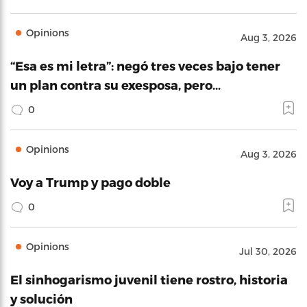
Opinions
Aug 3, 2026
“Esa es mi letra”: negó tres veces bajo tener
un plan contra su exesposa, pero…
0
Opinions
Aug 3, 2026
Voy a Trump y pago doble
0
Opinions
Jul 30, 2026
El sinhogarismo juvenil tiene rostro, historia
y solución