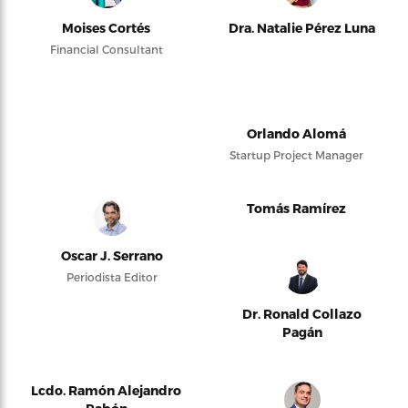
Moises Cortés
Dra. Natalie Pérez Luna
Financial Consultant
Orlando Alomá
Startup Project Manager
Tomás Ramírez
Oscar J. Serrano
Periodista Editor
Dr. Ronald Collazo
Pagán
Lcdo. Ramón Alejandro