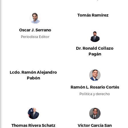
Tomás Ramírez
Oscar J. Serrano
Periodista Editor
Dr. Ronald Collazo
Pagán
Lcdo. Ramón Alejandro
Pabón
Ramón L. Rosario Cortés
Política y derecho
Thomas Rivera Schatz
Víctor García San