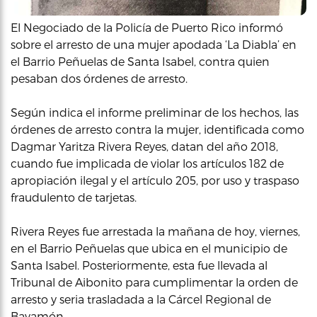
El Negociado de la Policía de Puerto Rico informó
sobre el arresto de una mujer apodada ‘La Diabla’ en
el Barrio Peñuelas de Santa Isabel, contra quien
pesaban dos órdenes de arresto.
Según indica el informe preliminar de los hechos, las
órdenes de arresto contra la mujer, identificada como
Dagmar Yaritza Rivera Reyes, datan del año 2018,
cuando fue implicada de violar los artículos 182 de
apropiación ilegal y el artículo 205, por uso y traspaso
fraudulento de tarjetas.
Rivera Reyes fue arrestada la mañana de hoy, viernes,
en el Barrio Peñuelas que ubica en el municipio de
Santa Isabel. Posteriormente, esta fue llevada al
Tribunal de Aibonito para cumplimentar la orden de
arresto y seria trasladada a la Cárcel Regional de
Bayamón.