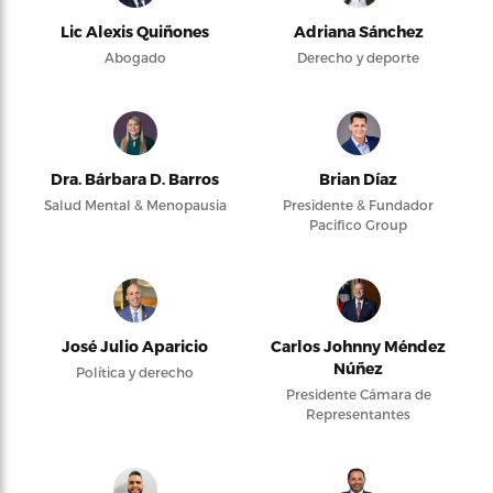
Lic Alexis Quiñones
Adriana Sánchez
Abogado
Derecho y deporte
Dra. Bárbara D. Barros
Brian Díaz
Salud Mental & Menopausia
Presidente & Fundador
Pacifico Group
José Julio Aparicio
Carlos Johnny Méndez
Núñez
Política y derecho
Presidente Cámara de
Representantes