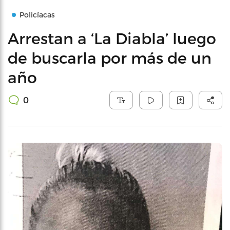
Policíacas
Arrestan a ‘La Diabla’ luego
de buscarla por más de un
año
0