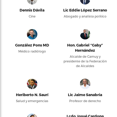
Dennis Dávila
Lic Eddie López Serrano
Cine
Abogado y analista político
González Pons MD
Hon. Gabriel “Gaby”
Hernández
Médico radiólogo
Alcalde de Camuy y
presidente de la Federación
de Alcaldes
Heriberto N. Saurí
Lic Jaime Sanabria
Salud y emergencias
Profesor de derecho
Lcdo Josué Cardona