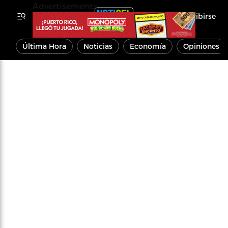
Advertisements
Inscribirse
Última Hora
Noticias
Economía
Opiniones