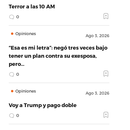
Terror a las 10 AM
0
Opiniones
Ago 3, 2026
“Esa es mi letra”: negó tres veces bajo
tener un plan contra su exesposa,
pero…
0
Opiniones
Ago 3, 2026
Voy a Trump y pago doble
0