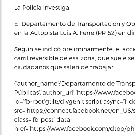
La Policía investiga.
El Departamento de Transportación y Ob
en la Autopista Luis A. Ferré (PR-52) en 
Según se indicó preliminarmente, el acc
carril reversible de esa zona, que suele s
ciudadanos que salen de trabajar.
{‘author_name’:’Departamento de Transp
Públicas’,’author_url’:’https://www.faceboo
id=’fb-root’gt;lt;/divgt;nlt;script async=’1′
src=’https://connect.facebook.net/en_US/sd
class=’fb-post’ data-
href=’https://www.facebook.com/dtop/ph