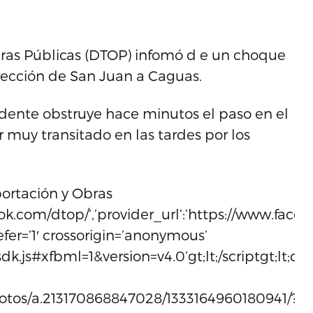
ras Públicas (DTOP) infomó d e un choque
dirección de San Juan a Caguas.
idente obstruye hace minutos el paso en el
er muy transitado en las tardes por los
ortación y Obras
k.com/dtop/’,’provider_url’:’https://www.faceboo
 defer=’1′ crossorigin=’anonymous’
k.js#xfbml=1&version=v4.0’gt;lt;/scriptgt;lt;div
otos/a.213170868847028/1333164960180941/?