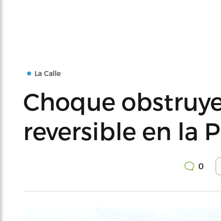
La Calle
Choque obstruye 
reversible en la 
0