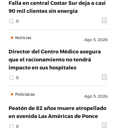
Falla en central Costar Sur deja a casi
90 mil clientes sin energía
0
Noticias
Ago 5, 2026
Director del Centro Médico asegura
que el racionamiento no tendrá
impacto en sus hospitales
0
k.com’,’provider_name’:’Facebook’,’success’:true
Policíacas
Ago 5, 2026
Peatón de 82 años muere atropellado
en avenida Las Américas de Ponce
0