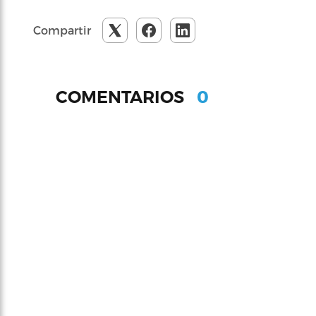
Compartir
0
COMENTARIOS