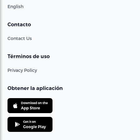
English
Contacto
Contact Us
Términos de uso
Privacy Policy
Obtener la aplicación
Download on the
App Store
Get it on
Google Play