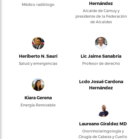
Hernández
Médico radiólogo
Alcalde de Camuy y
presidente de la Federación
de Alcaldes
Heriberto N. Saurí
Lic Jaime Sanabria
Salud y emergencias
Profesor de derecho
Lcdo Josué Cardona
Hernández
Kiara Gerena
Energía Renovable
Laureano Giraldez MD
Otorrinolaringología y
Cirugía de Cabeza y Cuello