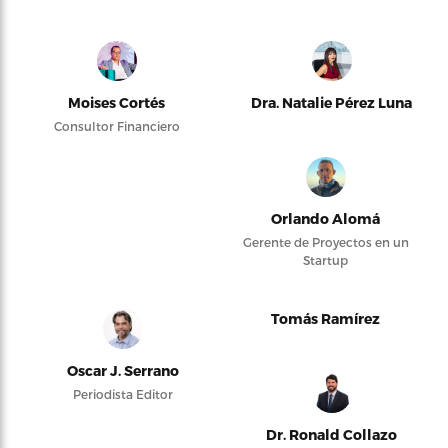
Moises Cortés
Dra. Natalie Pérez Luna
Consultor Financiero
Orlando Alomá
Gerente de Proyectos en un
Startup
Tomás Ramírez
Oscar J. Serrano
Periodista Editor
Dr. Ronald Collazo