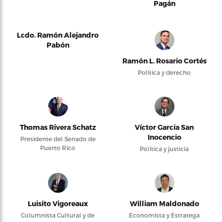
Pagán
Lcdo. Ramón Alejandro
Pabón
Ramón L. Rosario Cortés
Política y derecho
Thomas Rivera Schatz
Víctor García San
Inocencio
Presidente del Senado de
Puerto Rico
Política y justicia
Luisito Vigoreaux
William Maldonado
Columnista Cultural y de
Economista y Estratega