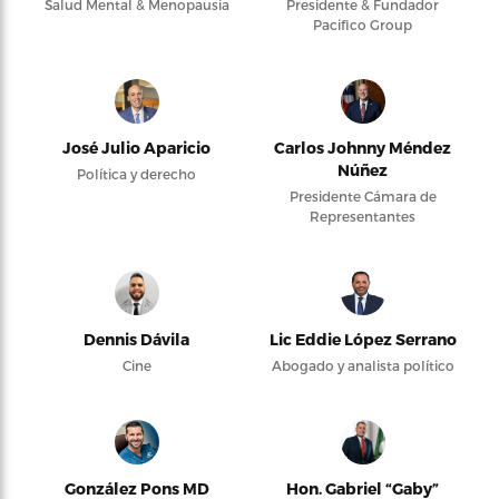
Salud Mental & Menopausia
Presidente & Fundador
Pacifico Group
José Julio Aparicio
Carlos Johnny Méndez
Núñez
Política y derecho
Presidente Cámara de
Representantes
Dennis Dávila
Lic Eddie López Serrano
Cine
Abogado y analista político
González Pons MD
Hon. Gabriel “Gaby”