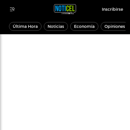
Inscribirse
Última Hora
Noticias
Economía
Opiniones