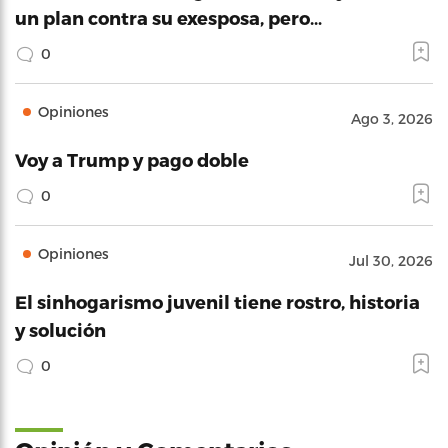
un plan contra su exesposa, pero…
0
Opiniones
Ago 3, 2026
Voy a Trump y pago doble
0
Opiniones
Jul 30, 2026
El sinhogarismo juvenil tiene rostro, historia
y solución
0