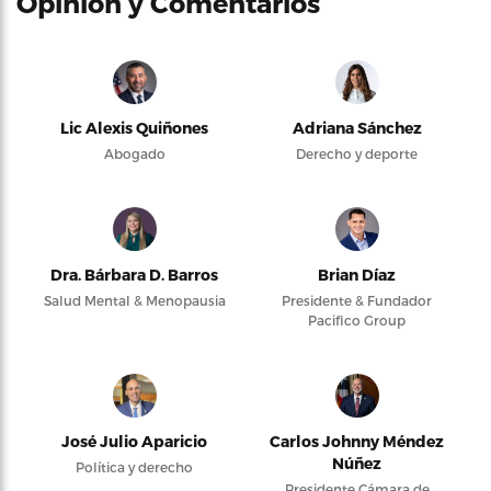
Opinión y Comentarios
Lic Alexis Quiñones
Adriana Sánchez
Abogado
Derecho y deporte
Dra. Bárbara D. Barros
Brian Díaz
Salud Mental & Menopausia
Presidente & Fundador
Pacifico Group
José Julio Aparicio
Carlos Johnny Méndez
Núñez
Política y derecho
Presidente Cámara de