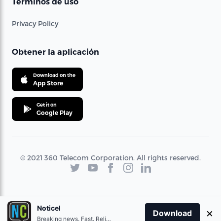
Términos de uso
Privacy Policy
Obtener la aplicación
Download on the
App Store
Get it on
Google Play
© 2021 360 Telecom Corporation. All rights reserved.
Noticel
×
Download
Breaking news. Fast. Reliable.