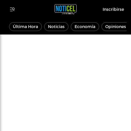
Inscribirse
Última Hora
Noticias
Economía
Opiniones