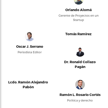
Orlando Alomá
Gerente de Proyectos en un
Startup
Tomás Ramírez
Oscar J. Serrano
Periodista Editor
Dr. Ronald Collazo
Pagán
Lcdo. Ramón Alejandro
Pabón
Ramón L. Rosario Cortés
Política y derecho