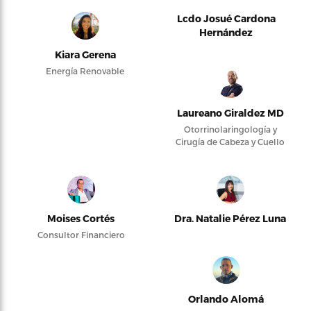
Lcdo Josué Cardona
Hernández
Kiara Gerena
Energía Renovable
Laureano Giraldez MD
Otorrinolaringología y
Cirugía de Cabeza y Cuello
Moises Cortés
Dra. Natalie Pérez Luna
Consultor Financiero
Orlando Alomá