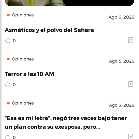
Opiniones
Ago 6, 2026
Asmáticos y el polvo del Sahara
0
Opiniones
Ago 5, 2026
Terror a las 10 AM
0
Opiniones
Ago 3, 2026
“Esa es mi letra”: negó tres veces bajo tener
un plan contra su exesposa, pero…
0