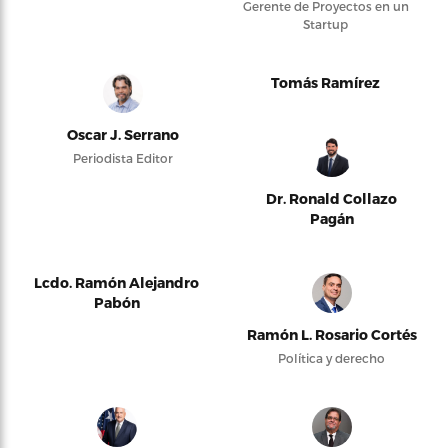
Gerente de Proyectos en un
Startup
Tomás Ramírez
Oscar J. Serrano
Periodista Editor
Dr. Ronald Collazo
Pagán
Lcdo. Ramón Alejandro
Pabón
Ramón L. Rosario Cortés
Política y derecho