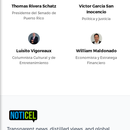
Thomas Rivera Schatz
Víctor García San
Inocencio
Presidente del Senado de
Puerto Rico
Política y justicia
Luisito Vigoreaux
William Maldonado
Columnista Cultural y de
Economista y Estratega
Entretenimiento
Financiero
Transparent news, distilled views, and global