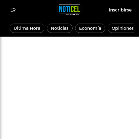
Inscribirse
Última Hora
Noticias
Economía
Opiniones