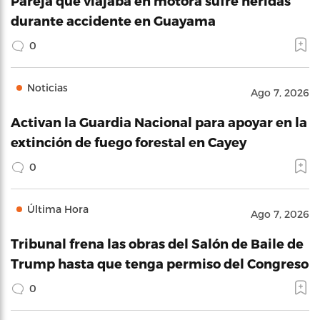
Pareja que viajaba en motora sufre heridas
durante accidente en Guayama
0
Noticias
Ago 7, 2026
Activan la Guardia Nacional para apoyar en la
extinción de fuego forestal en Cayey
0
Última Hora
Ago 7, 2026
Tribunal frena las obras del Salón de Baile de
Trump hasta que tenga permiso del Congreso
0