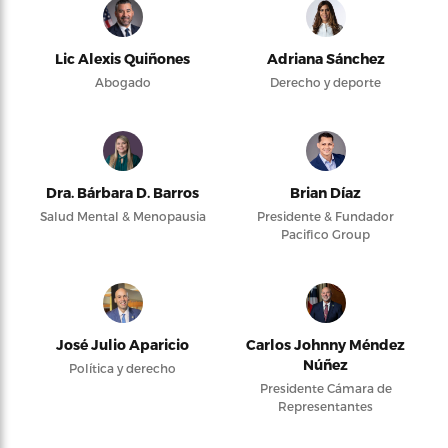
Lic Alexis Quiñones
Adriana Sánchez
Abogado
Derecho y deporte
Dra. Bárbara D. Barros
Brian Díaz
Salud Mental & Menopausia
Presidente & Fundador
Pacifico Group
José Julio Aparicio
Carlos Johnny Méndez
Núñez
Política y derecho
Presidente Cámara de
Representantes