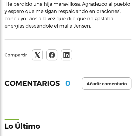
‘He perdido una hija maravillosa. Agradezco al pueblo
y espero que me sigan respaldando en oraciones’,
concluyó Ríos a la vez que dijo que no gastaba
energías deseándole el mal a Jensen.
Compartir
0
COMENTARIOS
Añadir comentario
Lo Último