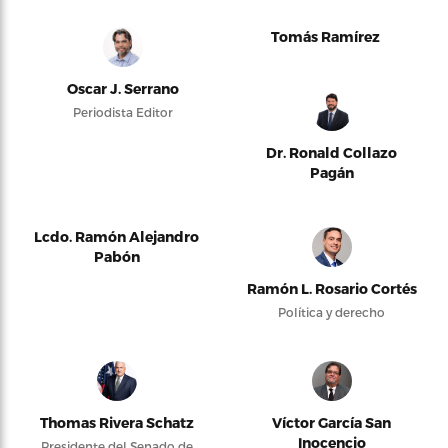
Tomás Ramírez
Oscar J. Serrano
Periodista Editor
Dr. Ronald Collazo
Pagán
Lcdo. Ramón Alejandro
Pabón
Ramón L. Rosario Cortés
Política y derecho
Thomas Rivera Schatz
Víctor García San
Inocencio
Presidente del Senado de