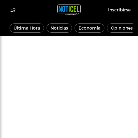
Inscribirse
Última Hora
Noticias
Economía
Opiniones