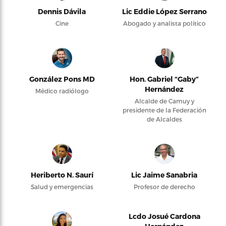
Dennis Dávila
Lic Eddie López Serrano
Cine
Abogado y analista político
González Pons MD
Hon. Gabriel “Gaby”
Hernández
Médico radiólogo
Alcalde de Camuy y
presidente de la Federación
de Alcaldes
Heriberto N. Saurí
Lic Jaime Sanabria
Salud y emergencias
Profesor de derecho
Lcdo Josué Cardona