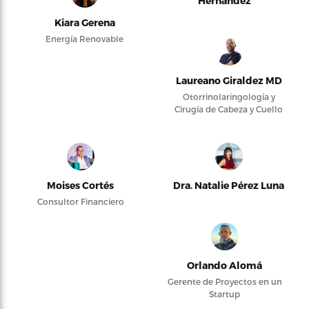
Hernández
Kiara Gerena
Energía Renovable
Laureano Giraldez MD
Otorrinolaringología y
Cirugía de Cabeza y Cuello
Moises Cortés
Dra. Natalie Pérez Luna
Consultor Financiero
Orlando Alomá
Gerente de Proyectos en un
Startup