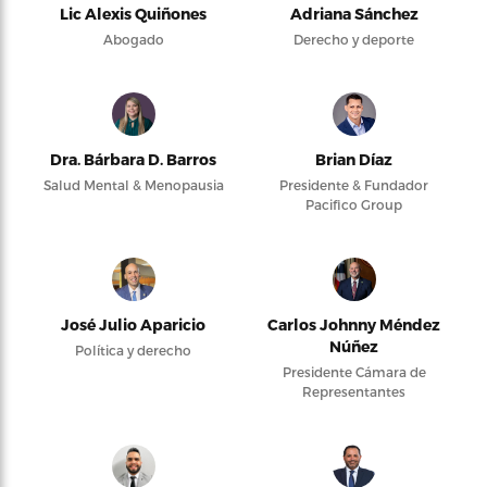
Lic Alexis Quiñones
Adriana Sánchez
Abogado
Derecho y deporte
Dra. Bárbara D. Barros
Brian Díaz
Salud Mental & Menopausia
Presidente & Fundador
Pacifico Group
José Julio Aparicio
Carlos Johnny Méndez
Núñez
Política y derecho
Presidente Cámara de
Representantes