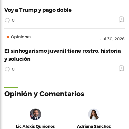
Voy a Trump y pago doble
0
Opiniones
Jul 30, 2026
El sinhogarismo juvenil tiene rostro, historia
y solución
0
Opinión y Comentarios
Lic Alexis Quiñones
Adriana Sánchez