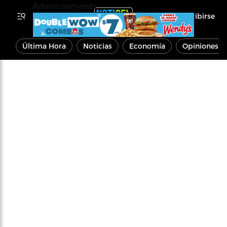
Advertisements
Inscribirse
Última Hora
Noticias
Economía
Opiniones