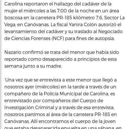
Carolina reportaron el hallazgo del cadáver de la
mujer el miércoles a las 7:00 de la noche en un área
boscosa en la carretera PR-185 kilómetro 7.6, Sector La
Vega, en Canóvanas. La fiscal Yanira Colón autorizó el
levantamiento del cadáver y su traslado al Negociado
de Ciencias Forenses (NCF) para fines de autopsia.
Nazario confirmó se trata del menor que había sido
reportado como desaparecido a principios de esta
semana junto a su madre.
‘Una vez que se entrevista a este menor que llegó a
nosotros ayer (miércoles) en la tarde a través de un
compañero de la Policía Municipal de Carolina, es
entrevistado por compañeros del Cuerpo de
Investigación Criminal y a través de esa entrevista,
nosotros partimos al área de la carretera PR-185 en
Canóvanas. Allí encontramos el cuerpo de la joven
que estaba desaparecida envuelta en una sábana, en