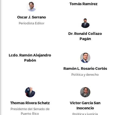
Tomás Ramírez
Oscar J. Serrano
Periodista Editor
Dr. Ronald Collazo
Pagán
Lcdo. Ramón Alejandro
Pabón
Ramón L. Rosario Cortés
Política y derecho
Thomas Rivera Schatz
Víctor García San
Inocencio
Presidente del Senado de
Puerto Rico
Política y justicia