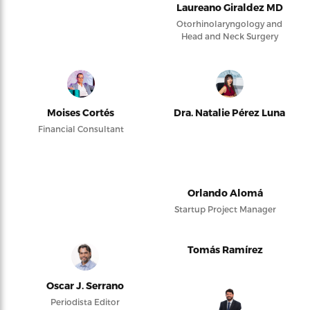
Laureano Giraldez MD
Otorhinolaryngology and
Head and Neck Surgery
Moises Cortés
Dra. Natalie Pérez Luna
Financial Consultant
Orlando Alomá
Startup Project Manager
Tomás Ramírez
Oscar J. Serrano
Periodista Editor