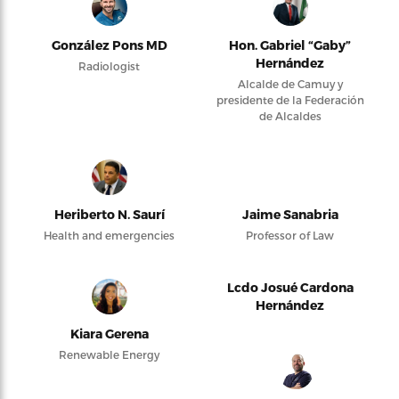
González Pons MD
Hon. Gabriel “Gaby”
Hernández
Radiologist
Alcalde de Camuy y
presidente de la Federación
de Alcaldes
Heriberto N. Saurí
Jaime Sanabria
Health and emergencies
Professor of Law
Lcdo Josué Cardona
Hernández
Kiara Gerena
Renewable Energy