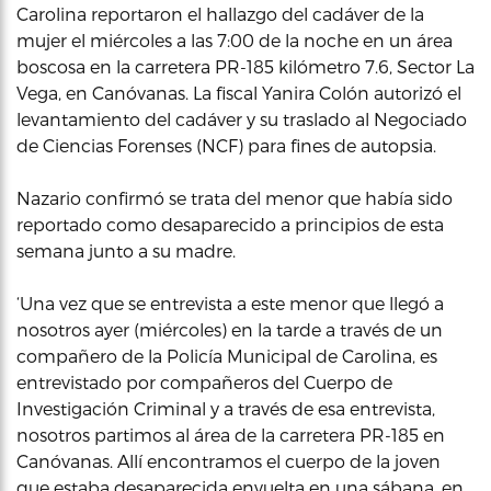
Carolina reportaron el hallazgo del cadáver de la
mujer el miércoles a las 7:00 de la noche en un área
boscosa en la carretera PR-185 kilómetro 7.6, Sector La
Vega, en Canóvanas. La fiscal Yanira Colón autorizó el
levantamiento del cadáver y su traslado al Negociado
de Ciencias Forenses (NCF) para fines de autopsia.
Nazario confirmó se trata del menor que había sido
reportado como desaparecido a principios de esta
semana junto a su madre.
‘Una vez que se entrevista a este menor que llegó a
nosotros ayer (miércoles) en la tarde a través de un
compañero de la Policía Municipal de Carolina, es
entrevistado por compañeros del Cuerpo de
Investigación Criminal y a través de esa entrevista,
nosotros partimos al área de la carretera PR-185 en
Canóvanas. Allí encontramos el cuerpo de la joven
que estaba desaparecida envuelta en una sábana, en