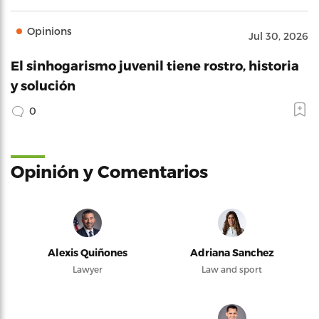
Opinions
Jul 30, 2026
El sinhogarismo juvenil tiene rostro, historia
y solución
0
Opinión y Comentarios
Alexis Quiñones
Adriana Sanchez
Lawyer
Law and sport