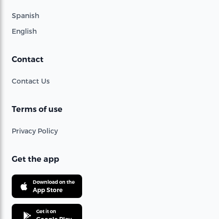
Spanish
English
Contact
Contact Us
Terms of use
Privacy Policy
Get the app
Download on the
App Store
Get it on