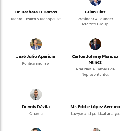
Dr. Barbara D. Barros
Brian Díaz
Mental Health & Menopause
President & Founder
Pacifico Group
José Julio Aparicio
Carlos Johnny Méndez
Núñez
Politics and law
Presidente Cámara de
Representantes
Dennis Dávila
Mr. Eddie López Serrano
Cinema
Lawyer and political analyst