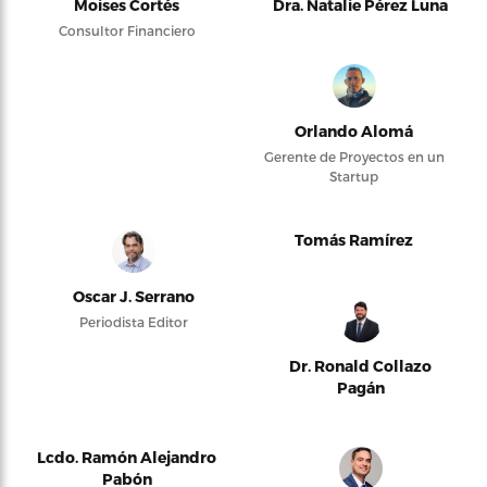
Moises Cortés
Dra. Natalie Pérez Luna
Consultor Financiero
Orlando Alomá
Gerente de Proyectos en un
Startup
Tomás Ramírez
Oscar J. Serrano
Periodista Editor
Dr. Ronald Collazo
Pagán
Lcdo. Ramón Alejandro
Pabón