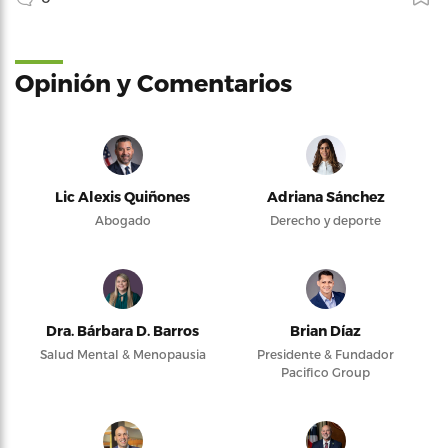
Opinión y Comentarios
Lic Alexis Quiñones
Adriana Sánchez
Abogado
Derecho y deporte
Dra. Bárbara D. Barros
Brian Díaz
Salud Mental & Menopausia
Presidente & Fundador
Pacifico Group