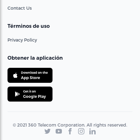
Contact Us
Términos de uso
Privacy Policy
Obtener la aplicación
Download on the
App Store
Get it on
Google Play
© 2021 360 Telecom Corporation. All rights reserved.