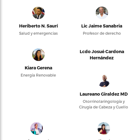
Heriberto N. Saurí
Lic Jaime Sanabria
Salud y emergencias
Profesor de derecho
Lcdo Josué Cardona
Hernández
Kiara Gerena
Energía Renovable
Laureano Giraldez MD
Otorrinolaringología y
Cirugía de Cabeza y Cuello