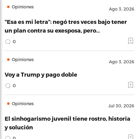
Opiniones
Ago 3, 2026
“Esa es mi letra”: negó tres veces bajo tener
un plan contra su exesposa, pero…
0
Opiniones
Ago 3, 2026
Voy a Trump y pago doble
0
Opiniones
Jul 30, 2026
El sinhogarismo juvenil tiene rostro, historia
y solución
0