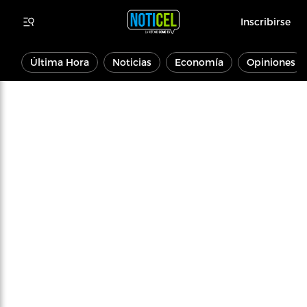
Inscribirse
Última Hora
Noticias
Economía
Opiniones