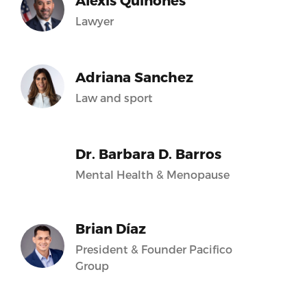
Alexis Quiñones
Lawyer
Adriana Sanchez
Law and sport
Dr. Barbara D. Barros
Mental Health & Menopause
Brian Díaz
President & Founder Pacifico
Group