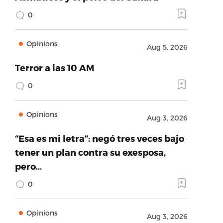
0
Opinions
Aug 5, 2026
Terror a las 10 AM
0
Opinions
Aug 3, 2026
“Esa es mi letra”: negó tres veces bajo
tener un plan contra su exesposa,
pero…
0
Opinions
Aug 3, 2026