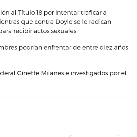
n al Título 18 por intentar traficar a
entras que contra Doyle se le radican
ara recibir actos sexuales.
bres podrían enfrentar de entre diez años
ederal Ginette Milanes e investigados por el