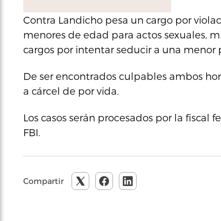
Contra Landicho pesa un cargo por violació
menores de edad para actos sexuales, mi
cargos por intentar seducir a una menor p
De ser encontrados culpables ambos hom
a cárcel de por vida.
Los casos serán procesados por la fiscal f
FBI.
Compartir