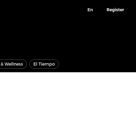
En
Register
e & Wellness
El Tiempo