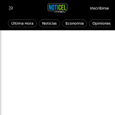
Inscribirse
Última Hora
Noticias
Economía
Opiniones