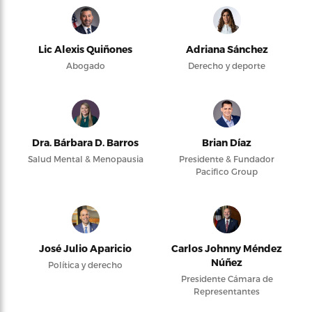
Lic Alexis Quiñones
Adriana Sánchez
Abogado
Derecho y deporte
Dra. Bárbara D. Barros
Brian Díaz
Salud Mental & Menopausia
Presidente & Fundador
Pacifico Group
José Julio Aparicio
Carlos Johnny Méndez
Núñez
Política y derecho
Presidente Cámara de
Representantes