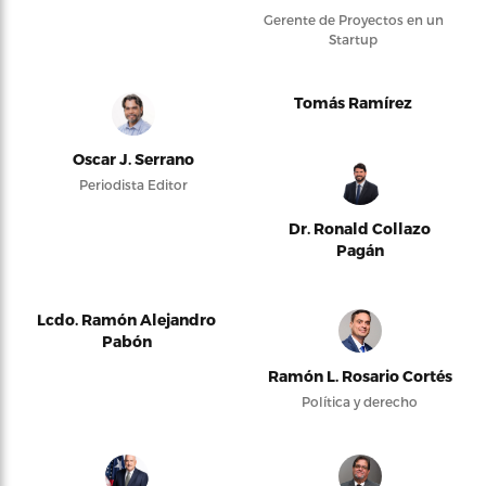
Gerente de Proyectos en un
Startup
Tomás Ramírez
Oscar J. Serrano
Periodista Editor
Dr. Ronald Collazo
Pagán
Lcdo. Ramón Alejandro
Pabón
Ramón L. Rosario Cortés
Política y derecho