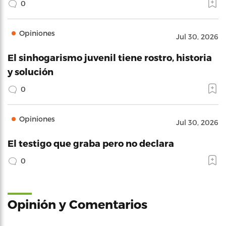
0
Opiniones
Jul 30, 2026
El sinhogarismo juvenil tiene rostro, historia
y solución
0
Opiniones
Jul 30, 2026
El testigo que graba pero no declara
0
Opinión y Comentarios