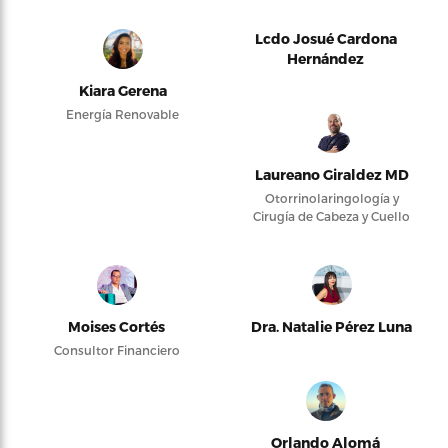
Lcdo Josué Cardona
Hernández
Kiara Gerena
Energía Renovable
Laureano Giraldez MD
Otorrinolaringología y
Cirugía de Cabeza y Cuello
Moises Cortés
Dra. Natalie Pérez Luna
Consultor Financiero
Orlando Alomá