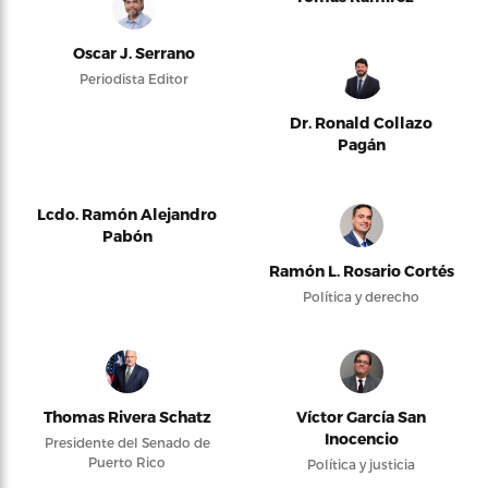
Oscar J. Serrano
Periodista Editor
Dr. Ronald Collazo
Pagán
Lcdo. Ramón Alejandro
Pabón
Ramón L. Rosario Cortés
Política y derecho
Thomas Rivera Schatz
Víctor García San
Inocencio
Presidente del Senado de
Puerto Rico
Política y justicia