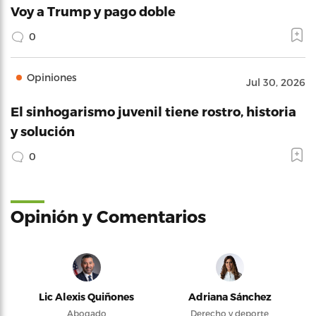
Voy a Trump y pago doble
0
Opiniones
Jul 30, 2026
El sinhogarismo juvenil tiene rostro, historia
y solución
0
Opinión y Comentarios
Lic Alexis Quiñones
Adriana Sánchez
Abogado
Derecho y deporte