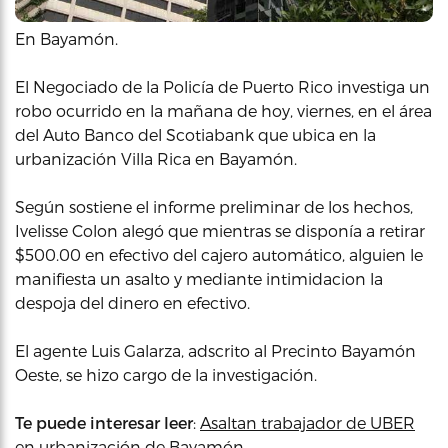
En Bayamón.
El Negociado de la Policía de Puerto Rico investiga un
robo ocurrido en la mañana de hoy, viernes, en el área
del Auto Banco del Scotiabank que ubica en la
urbanización Villa Rica en Bayamón.
Según sostiene el informe preliminar de los hechos,
Ivelisse Colon alegó que mientras se disponía a retirar
$500.00 en efectivo del cajero automático, alguien le
manifiesta un asalto y mediante intimidacion la
despoja del dinero en efectivo.
El agente Luis Galarza, adscrito al Precinto Bayamón
Oeste, se hizo cargo de la investigación.
Te puede interesar leer
:
Asaltan trabajador de UBER
en urbanización de Bayamón