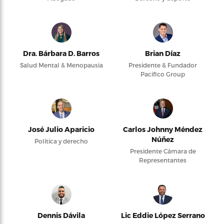
Dra. Bárbara D. Barros
Brian Díaz
Salud Mental & Menopausia
Presidente & Fundador
Pacifico Group
José Julio Aparicio
Carlos Johnny Méndez
Núñez
Política y derecho
Presidente Cámara de
Representantes
Dennis Dávila
Lic Eddie López Serrano