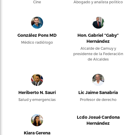
Cine
Abogado y analista político
González Pons MD
Hon. Gabriel “Gaby”
Hernández
Médico radiólogo
Alcalde de Camuy y
presidente de la Federación
de Alcaldes
Heriberto N. Saurí
Lic Jaime Sanabria
Salud y emergencias
Profesor de derecho
Lcdo Josué Cardona
Hernández
Kiara Gerena