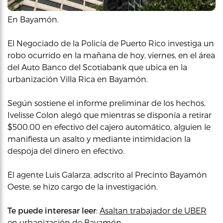
En Bayamón.
El Negociado de la Policía de Puerto Rico investiga un
robo ocurrido en la mañana de hoy, viernes, en el área
del Auto Banco del Scotiabank que ubica en la
urbanización Villa Rica en Bayamón.
Según sostiene el informe preliminar de los hechos,
Ivelisse Colon alegó que mientras se disponía a retirar
$500.00 en efectivo del cajero automático, alguien le
manifiesta un asalto y mediante intimidacion la
despoja del dinero en efectivo.
El agente Luis Galarza, adscrito al Precinto Bayamón
Oeste, se hizo cargo de la investigación.
Te puede interesar leer
:
Asaltan trabajador de UBER
en urbanización de Bayamón