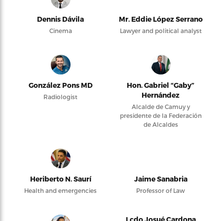
Dennis Dávila
Mr. Eddie López Serrano
Cinema
Lawyer and political analyst
González Pons MD
Hon. Gabriel “Gaby”
Hernández
Radiologist
Alcalde de Camuy y
presidente de la Federación
de Alcaldes
Heriberto N. Saurí
Jaime Sanabria
Health and emergencies
Professor of Law
Lcdo Josué Cardona