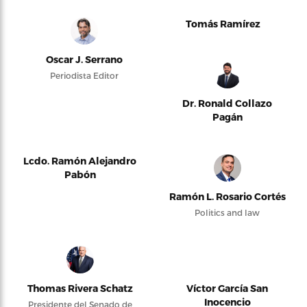
Tomás Ramírez
Oscar J. Serrano
Periodista Editor
Dr. Ronald Collazo
Pagán
Lcdo. Ramón Alejandro
Pabón
Ramón L. Rosario Cortés
Politics and law
Thomas Rivera Schatz
Víctor García San
Inocencio
Presidente del Senado de