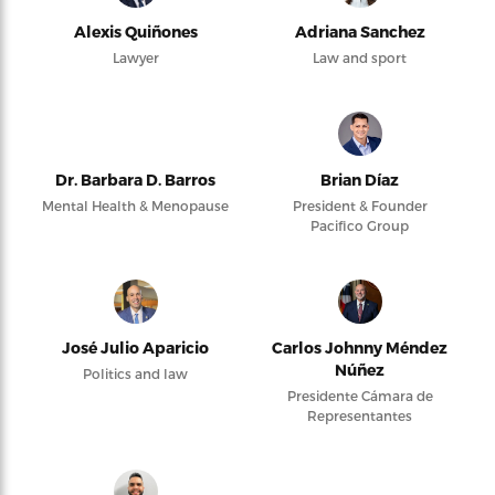
Alexis Quiñones
Adriana Sanchez
Lawyer
Law and sport
Dr. Barbara D. Barros
Brian Díaz
Mental Health & Menopause
President & Founder
Pacifico Group
José Julio Aparicio
Carlos Johnny Méndez
Núñez
Politics and law
Presidente Cámara de
Representantes