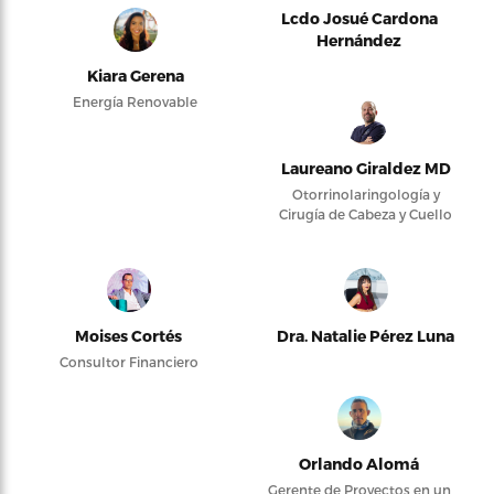
Lcdo Josué Cardona
Hernández
Kiara Gerena
Energía Renovable
Laureano Giraldez MD
Otorrinolaringología y
Cirugía de Cabeza y Cuello
Moises Cortés
Dra. Natalie Pérez Luna
Consultor Financiero
Orlando Alomá
Gerente de Proyectos en un