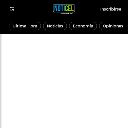
Inscribirse
Última Hora
Noticias
Economía
Opiniones