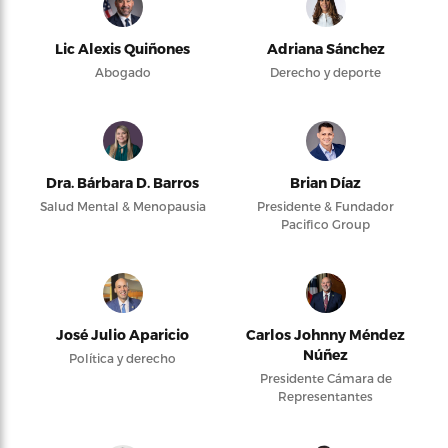
Lic Alexis Quiñones
Adriana Sánchez
Abogado
Derecho y deporte
Dra. Bárbara D. Barros
Brian Díaz
Salud Mental & Menopausia
Presidente & Fundador
Pacifico Group
José Julio Aparicio
Carlos Johnny Méndez
Núñez
Política y derecho
Presidente Cámara de
Representantes