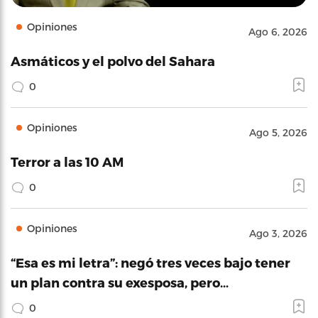
Opiniones
Ago 6, 2026
Asmáticos y el polvo del Sahara
0
Opiniones
Ago 5, 2026
Terror a las 10 AM
0
Opiniones
Ago 3, 2026
“Esa es mi letra”: negó tres veces bajo tener
un plan contra su exesposa, pero…
0