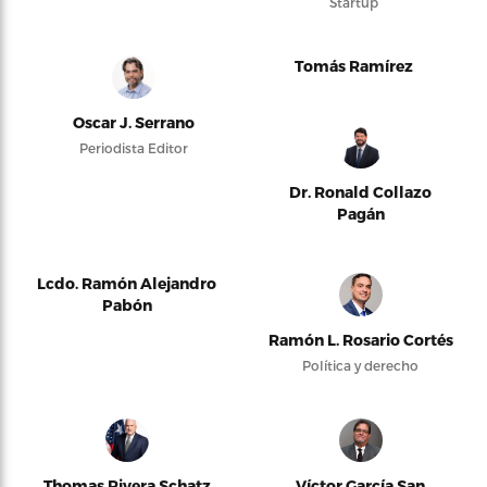
Startup
Tomás Ramírez
Oscar J. Serrano
Periodista Editor
Dr. Ronald Collazo
Pagán
Lcdo. Ramón Alejandro
Pabón
Ramón L. Rosario Cortés
Política y derecho
Thomas Rivera Schatz
Víctor García San