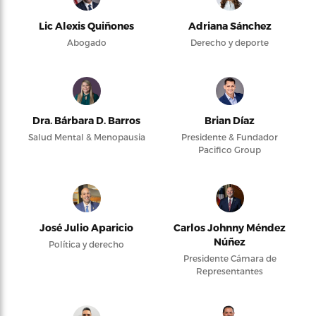
Lic Alexis Quiñones
Adriana Sánchez
Abogado
Derecho y deporte
Dra. Bárbara D. Barros
Brian Díaz
Salud Mental & Menopausia
Presidente & Fundador
Pacifico Group
José Julio Aparicio
Carlos Johnny Méndez
Núñez
Política y derecho
Presidente Cámara de
Representantes