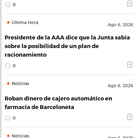
0
Última Hora
Ago 6, 2026
Presidente de la AAA dice que la Junta sabía
sobre la posibilidad de un plan de
racionamiento
0
Noticias
Ago 6, 2026
Roban dinero de cajero automático en
farmacia de Barceloneta
0
Noticias
Ago 6, 2026