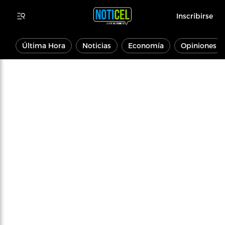
Inscribirse
Última Hora
Noticias
Economía
Opiniones