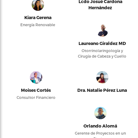
Lcdo Josué Cardona
Hernández
Kiara Gerena
Energía Renovable
Laureano Giraldez MD
Otorrinolaringología y
Cirugía de Cabeza y Cuello
Moises Cortés
Dra. Natalie Pérez Luna
Consultor Financiero
Orlando Alomá
Gerente de Proyectos en un