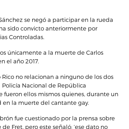
Sánchez se negó a participar en la rueda
 ha sido convicto anteriormente por
cias Controladas.
dos únicamente a la muerte de Carlos
en el año 2017.
 Rico no relacionan a ninguno de los dos
a Policía Nacional de República
 fueron ellos mismos quienes, durante un
d en la muerte del cantante gay.
brón fue cuestionado por la prensa sobre
 de Fret, pero este señaló: ‘ese dato no