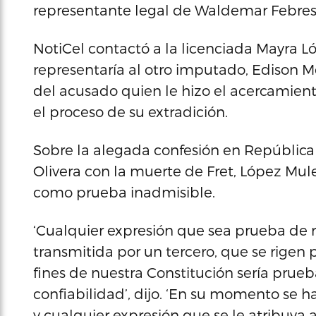
representante legal de Waldemar Febres
NotiCel contactó a la licenciada Mayra L
representaría al otro imputado, Edison Me
del acusado quien le hizo el acercamient
el proceso de su extradición.
Sobre la alegada confesión en Repúblic
Olivera con la muerte de Fret, López Mul
como prueba inadmisible.
‘Cualquier expresión que sea prueba de 
transmitida por un tercero, que se rigen 
fines de nuestra Constitución sería prue
confiabilidad’, dijo. ‘En su momento se
y cualquier expresión que se le atribuya 