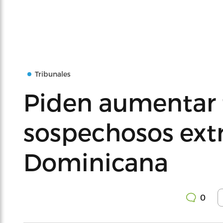
Tribunales
Piden aumentar 
sospechosos ext
Dominicana
0