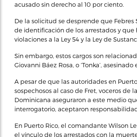
acusado sin derecho al 10 por ciento.
De la solicitud se desprende que Febres 
de identificación de los arrestados y que
violaciones a la Ley 54 y la Ley de Sustan
Sin embargo, estos cargos son relaciona
Giovanni Báez Rosa, o ‘Tonka’, asesinado 
A pesar de que las autoridades en Puerto
sospechosos al caso de Fret, voceros de l
Dominicana aseguraron a este medio que
interrogatorio, aceptaron responsabilida
En Puerto Rico, el comandante Wilson Le
el vínculo de los arrestados con la muerte