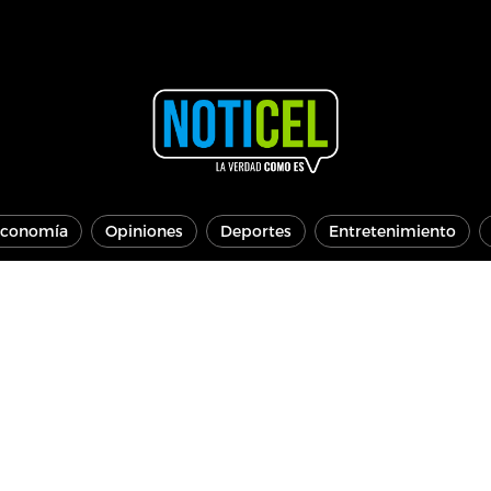
conomía
Opiniones
Deportes
Entretenimiento