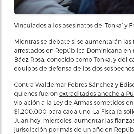
Vinculados a los asesinatos de ‘Tonka’ y F
Mientras se debate si se aumentarán las 
arrestados en República Dominicana en r
Báez Rosa, conocido como Tonka, y del ca
equipos de defensa de los dos sospechoso
Contra Waldemar Febres Sánchez y Ediso
quienes fueron
extraditados anoche a Pu
violación a la Ley de Armas sometidos en
$1,200,000 para cada uno. La Fiscalía sol
Juan hoy, miercoles, aumentar las fianza
jurisdicción por más de un año en Repúb