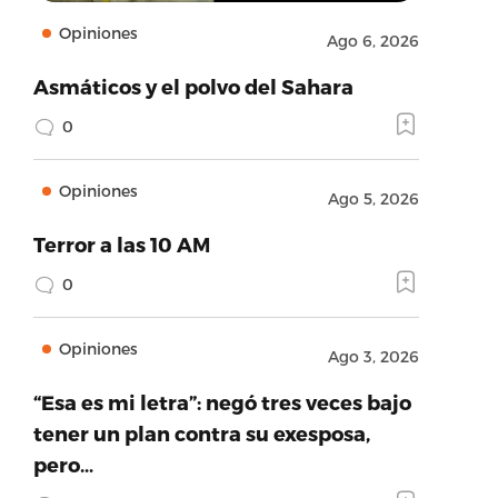
Opiniones
Ago 6, 2026
Asmáticos y el polvo del Sahara
0
Opiniones
Ago 5, 2026
Terror a las 10 AM
0
Opiniones
Ago 3, 2026
“Esa es mi letra”: negó tres veces bajo
tener un plan contra su exesposa,
pero…