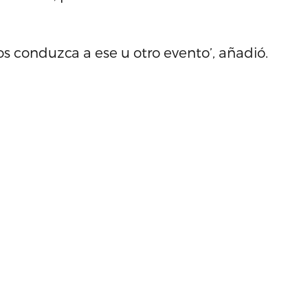
 conduzca a ese u otro evento’, añadió.