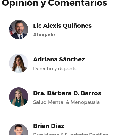
Opinión y Comentarios
Lic Alexis Quiñones
Abogado
Adriana Sánchez
Derecho y deporte
Dra. Bárbara D. Barros
Salud Mental & Menopausia
Brian Díaz
Presidente & Fundador Pacifico