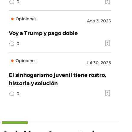
0
Opiniones
Ago 3, 2026
Voy a Trump y pago doble
0
Opiniones
Jul 30, 2026
El sinhogarismo juvenil tiene rostro,
historia y solución
0