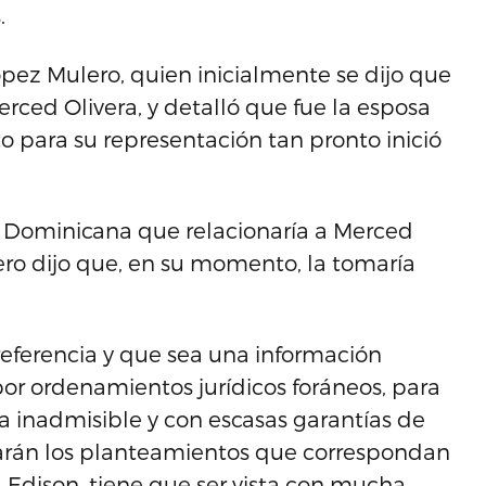
.
ópez Mulero, quien inicialmente se dijo que
rced Olivera, y detalló que fue la esposa
o para su representación tan pronto inició
a Dominicana que relacionaría a Merced
ero dijo que, en su momento, la tomaría
referencia y que sea una información
por ordenamientos jurídicos foráneos, para
ba inadmisible y con escasas garantías de
 harán los planteamientos que correspondan
a Edison, tiene que ser vista con mucha