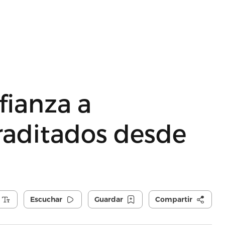
fianza a
raditados desde
Escuchar
Guardar
Compartir