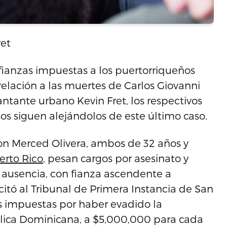
ret
fianzas impuestas a los puertorriqueños
elación a las muertes de Carlos Giovanni
ntante urbano Kevin Fret, los respectivos
s siguen alejándolos de este último caso.
n Merced Olivera, ambos de 32 años y
erto Rico
, pesan cargos por asesinato y
 ausencia, con fianza ascendente a
icitó al Tribunal de Primera Instancia de San
s impuestas por haber evadido la
lica Dominicana, a $5,000,000 para cada