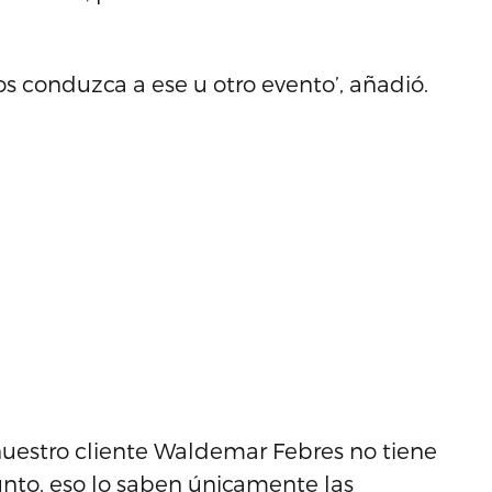
 conduzca a ese u otro evento’, añadió.
nuestro cliente Waldemar Febres no tiene
nto, eso lo saben únicamente las