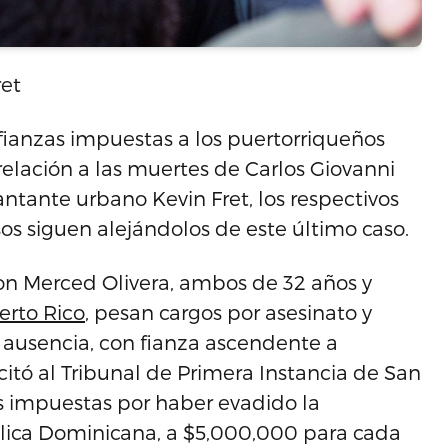
ret
fianzas impuestas a los puertorriqueños
elación a las muertes de Carlos Giovanni
ntante urbano Kevin Fret, los respectivos
s siguen alejándolos de este último caso.
n Merced Olivera, ambos de 32 años y
erto Rico
, pesan cargos por asesinato y
 ausencia, con fianza ascendente a
icitó al Tribunal de Primera Instancia de San
s impuestas por haber evadido la
lica Dominicana, a $5,000,000 para cada