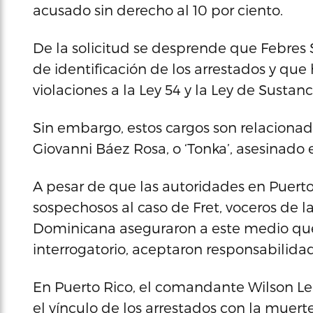
acusado sin derecho al 10 por ciento.
De la solicitud se desprende que Febres 
de identificación de los arrestados y que
violaciones a la Ley 54 y la Ley de Sustan
Sin embargo, estos cargos son relaciona
Giovanni Báez Rosa, o ‘Tonka’, asesinado 
A pesar de que las autoridades en Puerto
sospechosos al caso de Fret, voceros de l
Dominicana aseguraron a este medio que
interrogatorio, aceptaron responsabilida
En Puerto Rico, el comandante Wilson Le
el vínculo de los arrestados con la muerte