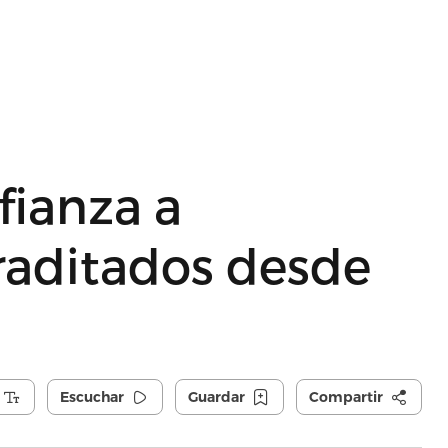
fianza a
raditados desde
Escuchar
Guardar
Compartir