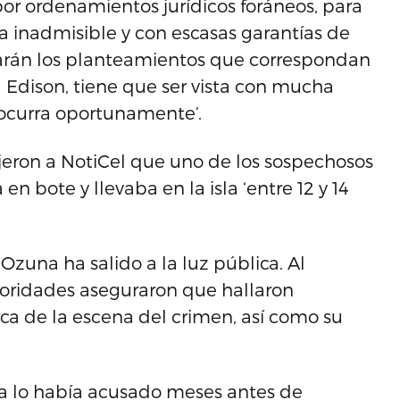
por ordenamientos jurídicos foráneos, para
ba inadmisible y con escasas garantías de
 harán los planteamientos que correspondan
a Edison, tiene que ser vista con mucha
e ocurra oportunamente’.
ijeron a NotiCel que uno de los sospechosos
 bote y llevaba en la isla ‘entre 12 y 14
zuna ha salido a la luz pública. Al
oridades aseguraron que hallaron
a de la escena del crimen, así como su
na lo había acusado meses antes de