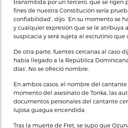
transmitida por un tercero, que se rigen 
fines de nuestra Constitución sería prue
confiabilidad’, dijo. ‘En su momento se
y cualquier expresión que se le atribuya 
suspicacia y será sujeta al escrutinio qu
De otra parte, fuentes cercanas al caso d
había llegado a la República Dominicana en
días’. No se ofreció nombre.
En ambos casos, el nombre del cantante O
momento del asesinato de Tonka, las aut
documentos personales del cantante cerc
lujosa guagua encendida.
Tras la muerte de Fret, se supo que Ozu