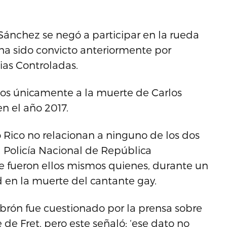
Sánchez se negó a participar en la rueda
 ha sido convicto anteriormente por
cias Controladas.
dos únicamente a la muerte de Carlos
en el año 2017.
 Rico no relacionan a ninguno de los dos
a Policía Nacional de República
 fueron ellos mismos quienes, durante un
d en la muerte del cantante gay.
brón fue cuestionado por la prensa sobre
 de Fret, pero este señaló: ‘ese dato no