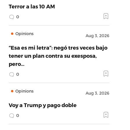
Terror a las 10 AM
0
Opinions
Aug 3, 2026
“Esa es mi letra”: negó tres veces bajo
tener un plan contra su exesposa,
pero…
0
Opinions
Aug 3, 2026
Voy a Trump y pago doble
0