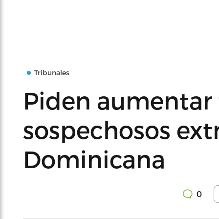
Tribunales
Piden aumentar 
sospechosos ext
Dominicana
0