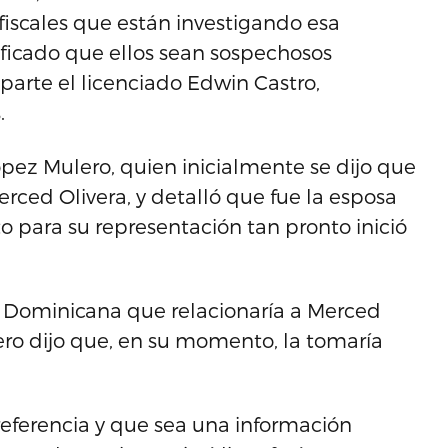
fiscales que están investigando esa
ficado que ellos sean sospechosos
 parte el licenciado Edwin Castro,
.
ópez Mulero, quien inicialmente se dijo que
rced Olivera, y detalló que fue la esposa
o para su representación tan pronto inició
a Dominicana que relacionaría a Merced
ero dijo que, en su momento, la tomaría
referencia y que sea una información