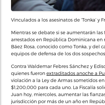
Vinculados a los asesinatos de ‘Tonka’ y F
Mientras se debate si se aumentarán las 
arrestados en República Dominicana en r
Báez Rosa, conocido como Tonka, y del ca
equipos de defensa de los dos sospechoso
Contra Waldemar Febres Sánchez y Ediso
quienes fueron
extraditados anoche a Pu
violación a la Ley de Armas sometidos en
$1,200,000 para cada uno. La Fiscalía sol
Juan hoy, miercoles, aumentar las fianza
jurisdicción por más de un año en Repúb