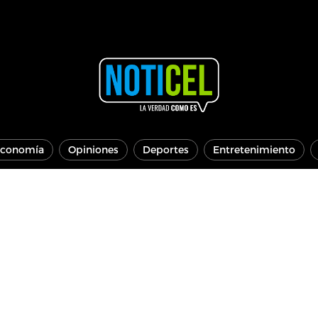
conomía
Opiniones
Deportes
Entretenimiento