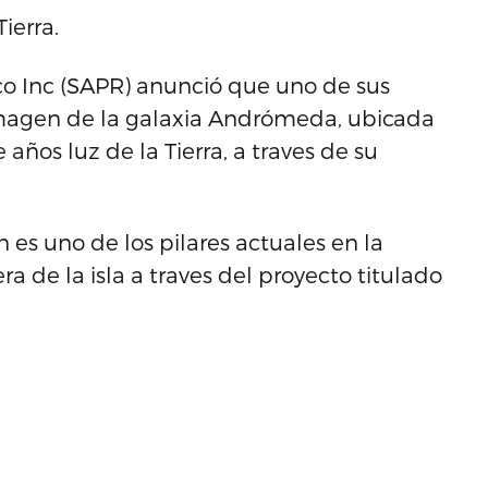
ierra.
o Inc (SAPR) anunció que uno de sus
agen de la galaxia Andrómeda, ubicada
ños luz de la Tierra, a traves de su
 es uno de los pilares actuales en la
a de la isla a traves del proyecto titulado