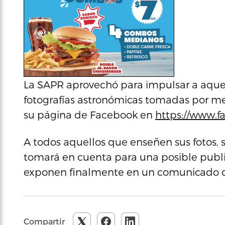
La SAPR aprovechó para impulsar a aquel
fotografías astronómicas tomadas por me
su página de Facebook en
https://www.f
A todos aquellos que enseñen sus fotos, s
tomará en cuenta para una posible public
exponen finalmente en un comunicado d
Compartir