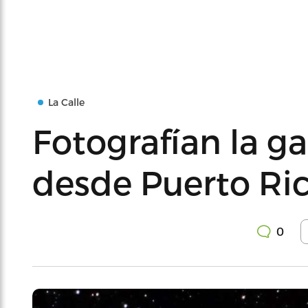
La Calle
Fotografían la 
desde Puerto Ri
0