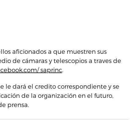
los aficionados a que muestren sus
dio de cámaras y telescopios a traves de
acebook.com/ saprinc
.
e le dará el credito correspondiente y se
ación de la organización en el futuro,
e prensa.