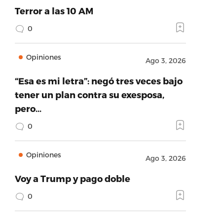
Terror a las 10 AM
0
Opiniones
Ago 3, 2026
“Esa es mi letra”: negó tres veces bajo
tener un plan contra su exesposa,
pero…
0
Opiniones
Ago 3, 2026
Voy a Trump y pago doble
0