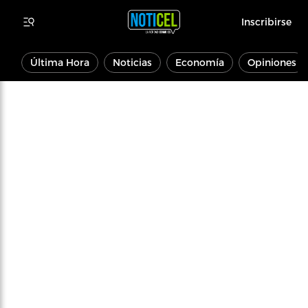
Inscribirse
Última Hora
Noticias
Economía
Opiniones