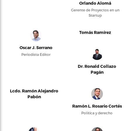
Orlando Alomá
Gerente de Proyectos en un
Startup
Tomás Ramírez
Oscar J. Serrano
Periodista Editor
Dr. Ronald Collazo
Pagán
Lcdo. Ramón Alejandro
Pabón
Ramón L. Rosario Cortés
Política y derecho