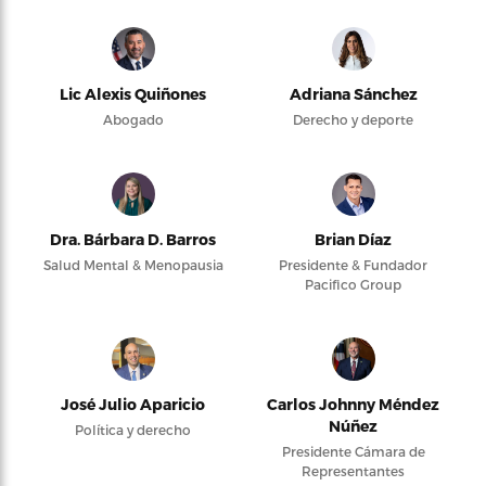
Lic Alexis Quiñones
Adriana Sánchez
Abogado
Derecho y deporte
Dra. Bárbara D. Barros
Brian Díaz
Salud Mental & Menopausia
Presidente & Fundador
Pacifico Group
José Julio Aparicio
Carlos Johnny Méndez
Núñez
Política y derecho
Presidente Cámara de
Representantes