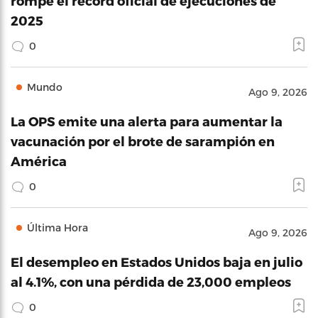
rompe el récord oficial de ejecuciones de
2025
0
Mundo
Ago 9, 2026
La OPS emite una alerta para aumentar la
vacunación por el brote de sarampión en
América
0
Última Hora
Ago 9, 2026
El desempleo en Estados Unidos baja en julio
al 4.1%, con una pérdida de 23,000 empleos
0