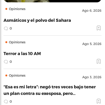
Opiniones
Ago 6, 2026
Asmáticos y el polvo del Sahara
0
Opiniones
Ago 5, 2026
Terror a las 10 AM
0
Opiniones
Ago 3, 2026
“Esa es mi letra”: negó tres veces bajo tener
un plan contra su exesposa, pero…
0