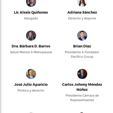
Lic Alexis Quiñones
Adriana Sánchez
Abogado
Derecho y deporte
Dra. Bárbara D. Barros
Brian Díaz
Salud Mental & Menopausia
Presidente & Fundador
Pacifico Group
José Julio Aparicio
Carlos Johnny Méndez
Núñez
Política y derecho
Presidente Cámara de
Representantes