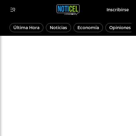
Inscribirse
Última Hora
Noticias
Economía
Opiniones