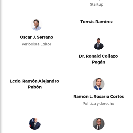
Startup
Tomás Ramírez
Oscar J. Serrano
Periodista Editor
Dr. Ronald Collazo
Pagán
Lcdo. Ramón Alejandro
Pabón
Ramón L. Rosario Cortés
Política y derecho