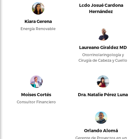
Lcdo Josué Cardona
Hernández
Kiara Gerena
Energía Renovable
Laureano Giraldez MD
Otorrinolaringología y
Cirugía de Cabeza y Cuello
Moises Cortés
Dra. Natalie Pérez Luna
Consultor Financiero
Orlando Alomá
Gerente de Proyectos en un