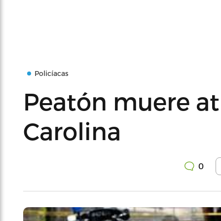
Policíacas
Peatón muere at
Carolina
0