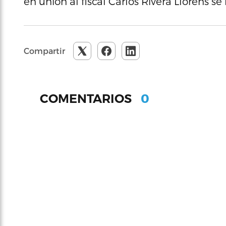
en unión al fiscal Carlos Rivera Llorens se
Compartir
0
COMENTARIOS