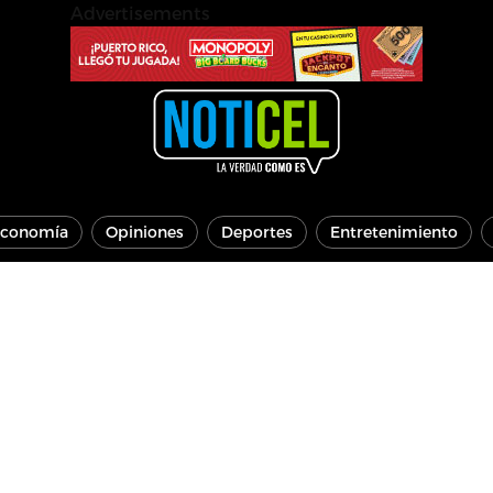
Advertisements
conomía
Opiniones
Deportes
Entretenimiento