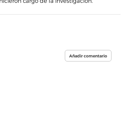
 hicieron cargo de la investigación.
Añadir comentario