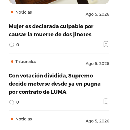
Noticias
Ago 5, 2026
Mujer es declarada culpable por
causar la muerte de dos jinetes
0
Tribunales
Ago 5, 2026
Con votación dividida, Supremo
decide meterse desde ya en pugna
por contrato de LUMA
0
Noticias
Ago 5, 2026