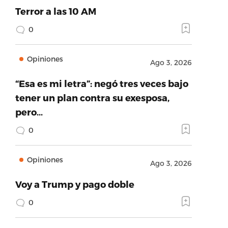
Terror a las 10 AM
0
Opiniones
Ago 3, 2026
“Esa es mi letra”: negó tres veces bajo
tener un plan contra su exesposa,
pero…
0
Opiniones
Ago 3, 2026
Voy a Trump y pago doble
0