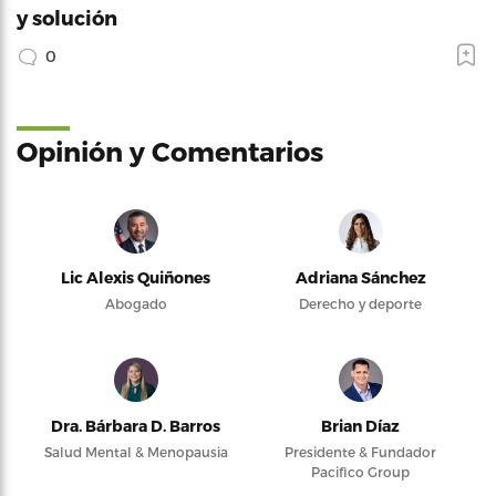
y solución
0
Opinión y Comentarios
Lic Alexis Quiñones
Adriana Sánchez
Abogado
Derecho y deporte
Dra. Bárbara D. Barros
Brian Díaz
Salud Mental & Menopausia
Presidente & Fundador
Pacifico Group