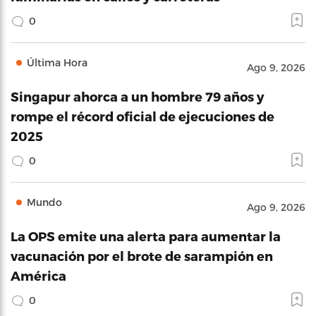
0
Última Hora
Ago 9, 2026
Singapur ahorca a un hombre 79 años y
rompe el récord oficial de ejecuciones de
2025
0
Mundo
Ago 9, 2026
La OPS emite una alerta para aumentar la
vacunación por el brote de sarampión en
América
0