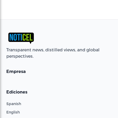
Transparent news, distilled views, and global
perspectives.
Empresa
Ediciones
Spanish
English