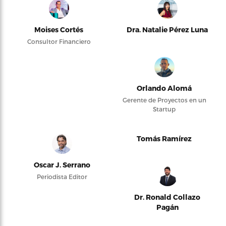
Moises Cortés
Dra. Natalie Pérez Luna
Consultor Financiero
Orlando Alomá
Gerente de Proyectos en un
Startup
Tomás Ramírez
Oscar J. Serrano
Periodista Editor
Dr. Ronald Collazo
Pagán