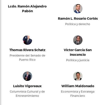
Lcdo. Ramón Alejandro
Pabón
Ramón L. Rosario Cortés
Política y derecho
Thomas Rivera Schatz
Víctor García San
Inocencio
Presidente del Senado de
Puerto Rico
Política y justicia
Luisito Vigoreaux
William Maldonado
Columnista Cultural y de
Economista y Estratega
Entretenimiento
Financiero