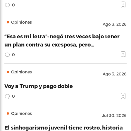
0
Opiniones
Ago 3, 2026
“Esa es mi letra”: negó tres veces bajo tener
un plan contra su exesposa, pero…
0
Opiniones
Ago 3, 2026
Voy a Trump y pago doble
0
Opiniones
Jul 30, 2026
El sinhogarismo juvenil tiene rostro, historia