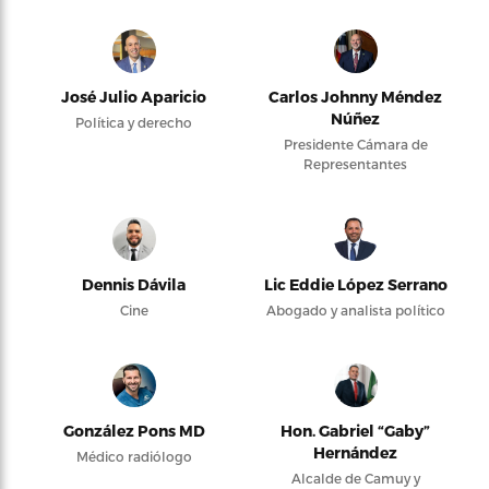
José Julio Aparicio
Carlos Johnny Méndez
Núñez
Política y derecho
Presidente Cámara de
Representantes
Dennis Dávila
Lic Eddie López Serrano
Cine
Abogado y analista político
González Pons MD
Hon. Gabriel “Gaby”
Hernández
Médico radiólogo
Alcalde de Camuy y