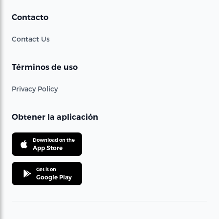
Contacto
Contact Us
Términos de uso
Privacy Policy
Obtener la aplicación
Download on the
App Store
Get it on
Google Play