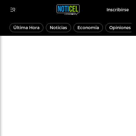
Inscribirse
Última Hora
Noticias
Economía
Opiniones