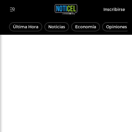
Inscribirse
Última Hora
Noticias
Economía
Opiniones