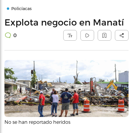
Policíacas
Explota negocio en Manatí
0
No se han reportado heridos