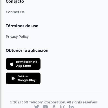
Contacto
Contact Us
Términos de uso
Privacy Policy
Obtener la aplicación
Download on the
App Store
Get it on
Google Play
© 2021 360 Telecom Corporation. All rights reserved.