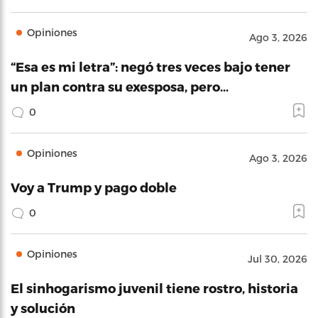
Opiniones
Ago 3, 2026
“Esa es mi letra”: negó tres veces bajo tener
un plan contra su exesposa, pero…
0
Opiniones
Ago 3, 2026
Voy a Trump y pago doble
0
Opiniones
Jul 30, 2026
El sinhogarismo juvenil tiene rostro, historia
y solución