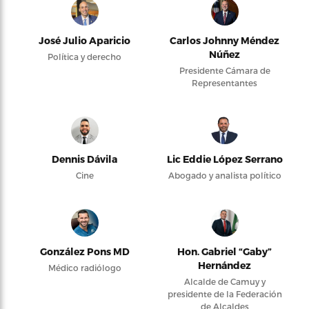
José Julio Aparicio
Carlos Johnny Méndez
Núñez
Política y derecho
Presidente Cámara de
Representantes
Dennis Dávila
Lic Eddie López Serrano
Cine
Abogado y analista político
González Pons MD
Hon. Gabriel “Gaby”
Hernández
Médico radiólogo
Alcalde de Camuy y
presidente de la Federación
de Alcaldes