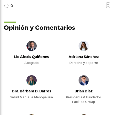
0
Opinión y Comentarios
Lic Alexis Quiñones
Adriana Sánchez
Abogado
Derecho y deporte
Dra. Bárbara D. Barros
Brian Díaz
Salud Mental & Menopausia
Presidente & Fundador
Pacifico Group