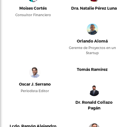
Moises Cortés
Dra. Natalie Pérez Luna
Consultor Financiero
Orlando Alomá
Gerente de Proyectos en un
Startup
Tomás Ramírez
Oscar J. Serrano
Periodista Editor
Dr. Ronald Collazo
Pagán
Lcdo. Ramón Alejandro