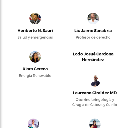
Heriberto N. Saurí
Lic Jaime Sanabria
Salud y emergencias
Profesor de derecho
Lcdo Josué Cardona
Hernández
Kiara Gerena
Energía Renovable
Laureano Giraldez MD
Otorrinolaringología y
Cirugía de Cabeza y Cuello