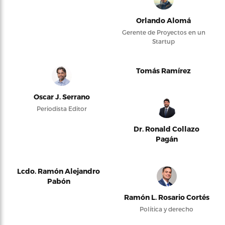
Orlando Alomá
Gerente de Proyectos en un
Startup
Tomás Ramírez
Oscar J. Serrano
Periodista Editor
Dr. Ronald Collazo
Pagán
Lcdo. Ramón Alejandro
Pabón
Ramón L. Rosario Cortés
Política y derecho