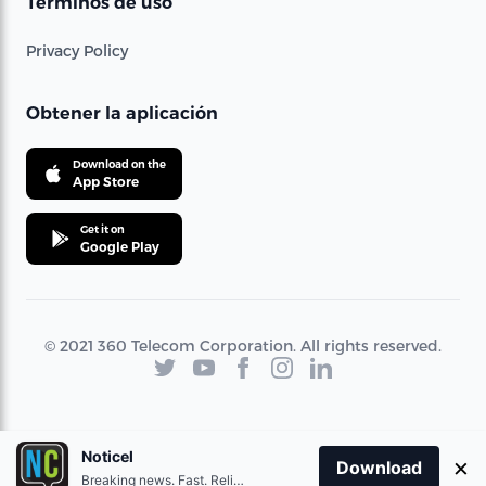
Términos de uso
Privacy Policy
Obtener la aplicación
Download on the
App Store
Get it on
Google Play
© 2021 360 Telecom Corporation. All rights reserved.
Noticel
×
Download
Breaking news. Fast. Reliable.