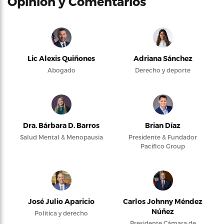
Opinión y Comentarios
Lic Alexis Quiñones
Adriana Sánchez
Abogado
Derecho y deporte
Dra. Bárbara D. Barros
Brian Díaz
Salud Mental & Menopausia
Presidente & Fundador
Pacifico Group
José Julio Aparicio
Carlos Johnny Méndez
Núñez
Política y derecho
Presidente Cámara de