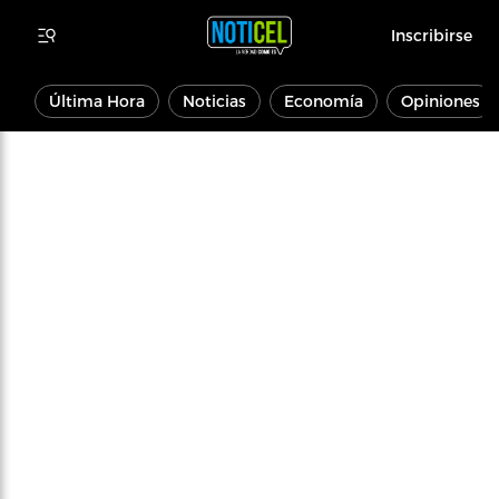
Inscribirse
Última Hora
Noticias
Economía
Opiniones