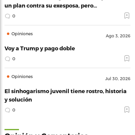
un plan contra su exesposa, pero…
0
Opiniones
Ago 3, 2026
Voy a Trump y pago doble
0
Opiniones
Jul 30, 2026
El sinhogarismo juvenil tiene rostro, historia
y solución
0