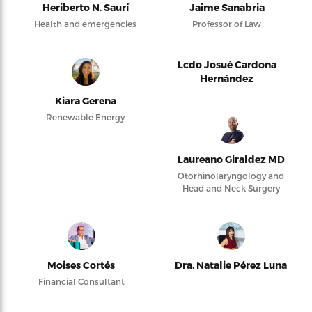
Heriberto N. Saurí
Jaime Sanabria
Health and emergencies
Professor of Law
Lcdo Josué Cardona
Hernández
Kiara Gerena
Renewable Energy
Laureano Giraldez MD
Otorhinolaryngology and
Head and Neck Surgery
Moises Cortés
Dra. Natalie Pérez Luna
Financial Consultant