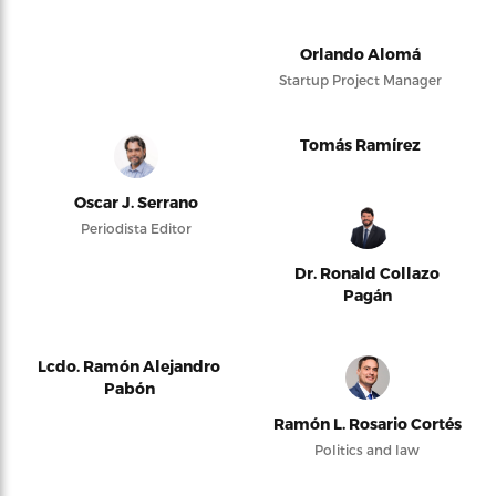
Orlando Alomá
Startup Project Manager
Tomás Ramírez
Oscar J. Serrano
Periodista Editor
Dr. Ronald Collazo
Pagán
Lcdo. Ramón Alejandro
Pabón
Ramón L. Rosario Cortés
Politics and law