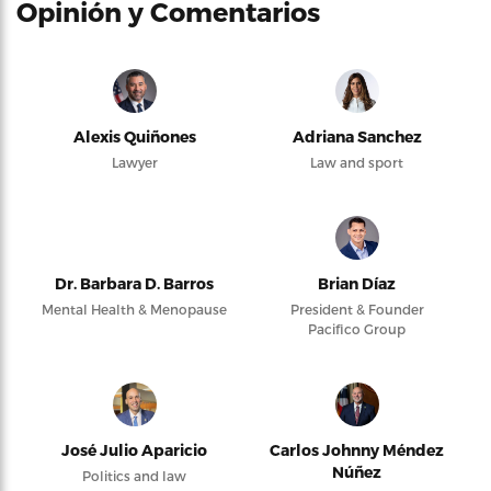
Opinión y Comentarios
Alexis Quiñones
Adriana Sanchez
Lawyer
Law and sport
Dr. Barbara D. Barros
Brian Díaz
Mental Health & Menopause
President & Founder
Pacifico Group
José Julio Aparicio
Carlos Johnny Méndez
Núñez
Politics and law