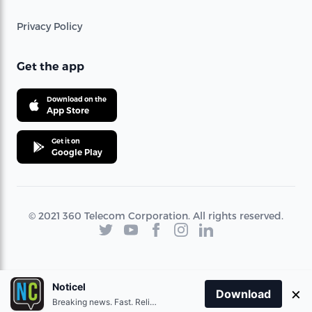
Privacy Policy
Get the app
Download on the
App Store
Get it on
Google Play
© 2021 360 Telecom Corporation. All rights reserved.
Noticel
×
Download
Breaking news. Fast. Reliable.